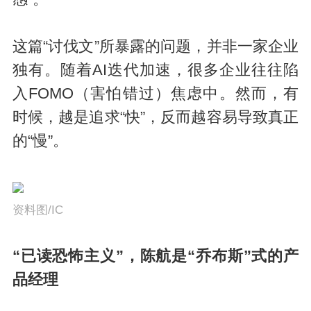
这篇“讨伐文”所暴露的问题，并非一家企业
独有。随着AI迭代加速，很多企业往往陷
入FOMO（害怕错过）焦虑中。然而，有
时候，越是追求“快”，反而越容易导致真正
的“慢”。
资料图/IC
“已读恐怖主义”
，陈航是“乔布斯”
式
的产
品经理