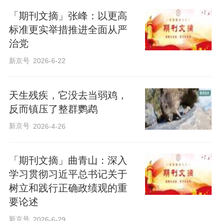
「期刊文摘」张峰：以更高
标准更实举措推进全面从严
治党
新京号
2026-6-22
天生残疾，它没去当弱鸡，
反而镇压了整群鹦鹉
新京号
2026-4-26
「期刊文摘」曲青山：深入
学习贯彻习近平总书记关于
树立和践行正确政绩观的重
要论述
新京号
2026-6-29