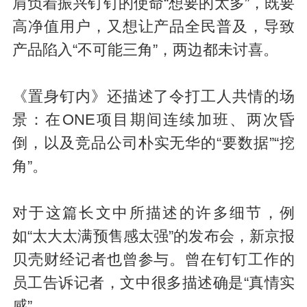
肩负着振兴钉钉的使命“想要的太多”，既要
高净值用户，又想让产品全民普及，导致
产品陷入“不可能三角”，两边都未讨喜。
《置身钉内》还描述了令打工人共情的场
景：在ONE项目期间连续加班、两次昏
倒，以及竞品公司朴实无华的“要数据”“挖
角”。
对于这篇长文中所描述的许多细节，例
如“太大太满预售感太强”的发布会，新京报
贝壳财经记者也曾参与。曾在钉钉工作的
员工告诉记者，文中很多描述确是“真情实
感”。