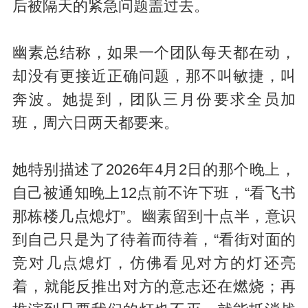
后被隔天的紧急问题盖过去。
幽素总结称，如果一个团队每天都在动，
却没有更接近正确问题，那不叫敏捷，叫
奔波。她提到，团队三月份要求全员加
班，周六日两天都要来。
她特别描述了2026年4月2日的那个晚上，
自己被通知晚上12点前不许下班，“看飞书
那栋楼几点熄灯”。幽素留到十点半，意识
到自己只是为了待着而待着，“看街对面的
竞对几点熄灯，仿佛看见对方的灯还亮
着，就能反推出对方的意志还在燃烧；再