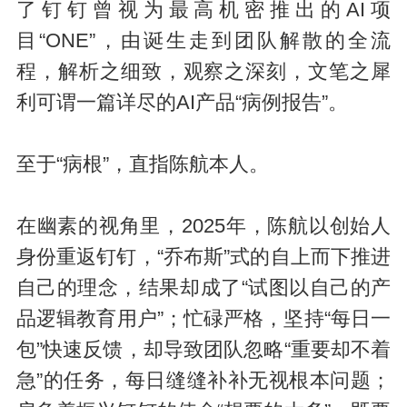
了钉钉曾视为最高机密推出的AI项
目“ONE”，由诞生走到团队解散的全流
程，解析之细致，观察之深刻，文笔之犀
利可谓一篇详尽的AI产品“病例报告”。
至于“病根”，直指陈航本人。
在幽素的视角里，2025年，陈航以创始人
身份重返钉钉，“乔布斯”式的自上而下推进
自己的理念，结果却成了“试图以自己的产
品逻辑教育用户”；忙碌严格，坚持“每日一
包”快速反馈，却导致团队忽略“重要却不着
急”的任务，每日缝缝补补无视根本问题；