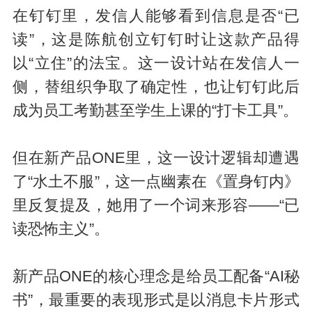
在钉钉里，发信人能够看到信息是否“已
读”，这是陈航创立钉钉时让这款产品得
以“立住”的法宝。这一设计站在发信人一
侧，替组织争取了确定性，也让钉钉此后
成为员工考勤甚至学生上课的“打卡工具”。
但在新产品ONE里，这一设计逻辑却遭遇
了“水土不服”，这一点幽素在《置身钉内》
里反复提及，她用了一个词来形容——“已
读恐怖主义”。
新产品ONE的核心理念是给员工配备“AI秘
书”，最重要的表现形式是以消息卡片形式