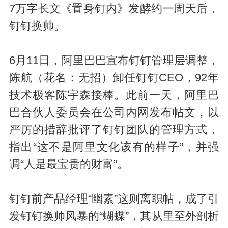
7万字长文《置身钉内》发酵约一周天后，
钉钉换帅。
6月11日，阿里巴巴宣布钉钉管理层调整，
陈航（花名：无招）卸任钉钉CEO，92年
技术极客陈宇森接棒。此前一天，阿里巴
巴合伙人委员会在公司内网发布帖文，以
严厉的措辞批评了钉钉团队的管理方式，
指出“这不是阿里文化该有的样子”，并强
调“人是最宝贵的财富”。
钉钉前产品经理“幽素”这则离职帖，成了引
发钉钉换帅风暴的“蝴蝶”，其从里至外剖析