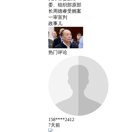
委、组织部原部
长周德睿受贿案
一审宣判
政事儿
热门评论
158****2412
7天前