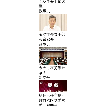
长沙市委书记调
整
政事儿
长沙市领导干部
会议召开
政事儿
今天，在芜湖开
幕！
新京号
褚伟已任宁夏回
族自治区党委常
委、秘书长