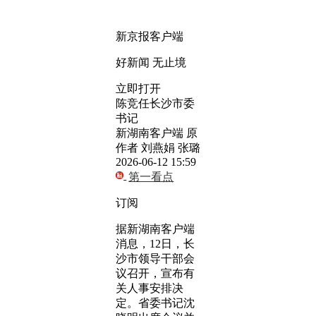
新京报客户端
好新闻 无止境
立即打开
陈竞任长沙市委
书记
新湖南客户端 原
作者 刘燕娟 张璐
2026-06-12 15:59
第一看点
订阅
据新湖南客户端
消息，12日，长
沙市领导干部会
议召开，宣布有
关人事安排决
定。省委书记沈