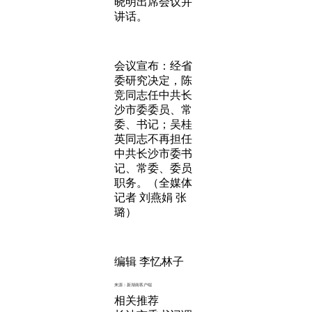
晓明出席会议并
讲话。
会议宣布：经省
委研究决定，陈
竞同志任中共长
沙市委委员、常
委、书记；吴桂
英同志不再担任
中共长沙市委书
记、常委、委员
职务。（全媒体
记者 刘燕娟 张
璐）
编辑 李忆林子
来源：新湖南客户端
相关推荐