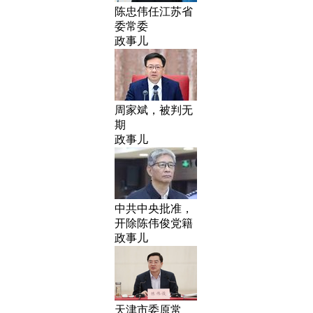
陈忠伟任江苏省
委常委
政事儿
周家斌，被判无
期
政事儿
中共中央批准，
开除陈伟俊党籍
政事儿
天津市委原常