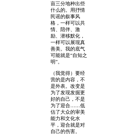
亩三分地种出些
什么的。用抒情
民谣的叙事风
格，一样可以共
情、陪伴、激
励、潜移默化，
一样可以展现真
善美。我的底气
可能就是“自知之
明”。
（我觉得）要经
营的是内容，不
是外表。改变是
为了发现发掘更
好的自己，不是
为了迎合……低
估了大众的审美
能力和文化水
平，迎合就是对
自己的伤害。