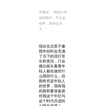
齐豫说：“我很少有
远程期许，不太会
做梦，就专注当
下。”
现在生活里不像
我年轻时会充满
了当下的流行音
乐和资讯，只会
偶尔探头看看年
轻人都在做些什
么唱些什么，但
那终究是年轻人
的世界，我有我
的路和要准备面
对我这个年纪与
这个时代共进的
心情与态度！