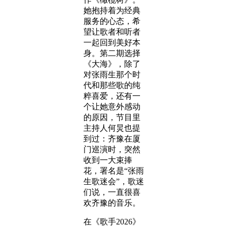
她抱持着为经典
服务的心态，希
望让歌者和听者
一起回到美好本
身。第二期选择
《大海》，除了
对张雨生那个时
代和那些歌的纯
粹喜爱，还有一
个让她意外感动
的原因，节目里
主持人何炅也提
到过：齐豫在厦
门巡演时，突然
收到一大束捧
花，署名是“张雨
生歌迷会”，歌迷
们说，一直很喜
欢齐豫的音乐。
在《歌手2026》