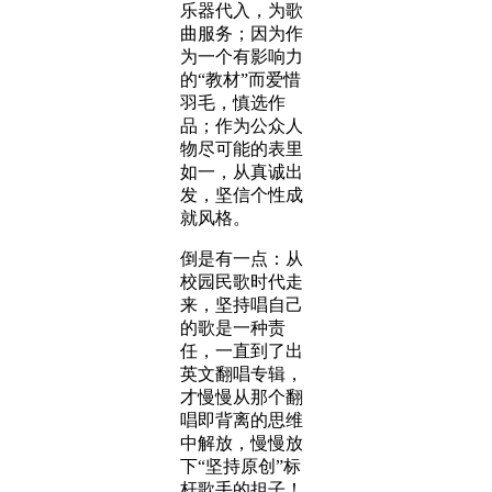
乐器代入，为歌
曲服务；因为作
为一个有影响力
的“教材”而爱惜
羽毛，慎选作
品；作为公众人
物尽可能的表里
如一，从真诚出
发，坚信个性成
就风格。
倒是有一点：从
校园民歌时代走
来，坚持唱自己
的歌是一种责
任，一直到了出
英文翻唱专辑，
才慢慢从那个翻
唱即背离的思维
中解放，慢慢放
下“坚持原创”标
杆歌手的担子！