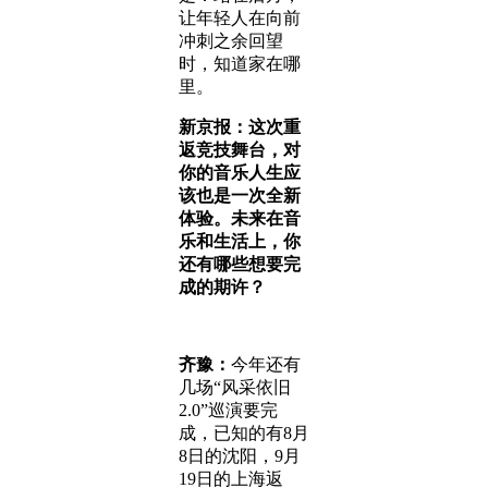
让年轻人在向前
冲刺之余回望
时，知道家在哪
里。
新京报：这次重
返竞技舞台，对
你的音乐人生应
该也是一次全新
体验。未来在音
乐和生活上，你
还有哪些想要完
成的期许？
齐豫：
今年还有
几场“风采依旧
2.0”巡演要完
成，已知的有8月
8日的沈阳，9月
19日的上海返