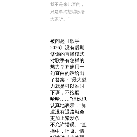
我不是来比赛的，
只是单纯想唱歌给
大家听。”
被问起《歌手
2026》没有后期
修饰的直播模式
对歌手有怎样的
魅力？齐豫用一
句直白的话给出
了答案：“最大魅
力就是可以准时
下班，不拖磨！
哈哈……”但她也
认真地表示，“知
道没有退路就会
更加上紧发条，
不允许错误。”直
播中，呼吸、情