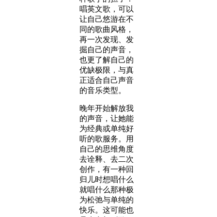
唱英文歌，可以
让自己悠游在不
同的歌曲风格，
再一次发现、发
掘自己的声音，
也更了解自己的
优缺极限，与真
正适合自己声音
的音乐类型。
晚年开始解放我
的声音，让她能
为经典或单纯好
听的歌服务。用
自己的思维角度
去诠释、去二次
创作，有一种回
归儿时想唱什么
就唱什么那种极
为松弛与单纯的
快乐。这可能也