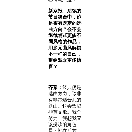
新京报：后续的
节目舞台中，你
是否有既定的选
曲方向？会不会
继续尝试更多不
同风格的作品，
用多元曲风解锁
不一样的自己，
带给观众更多惊
喜？
齐豫：
经典仍是
选曲方向，除非
有非常适合我的
新曲。也会想唱
些英文歌。我会
努力！我想我应
该扮演的角色
是：站在后方，