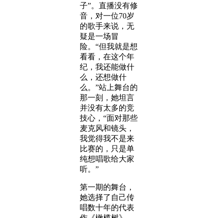
子”。直播没有修
音，对一位70岁
的歌手来说，无
疑是一场冒
险。“但我就是想
看看，在这个年
纪，我还能做什
么，还想做什
么。”站上舞台的
那一刻，她坦言
并没有太多的竞
技心，“面对那些
麦克风和镜头，
我觉得我不是来
比赛的，只是单
纯想唱歌给大家
听。”
第一期的舞台，
她选择了自己传
唱数十年的代表
作《橄榄树》。