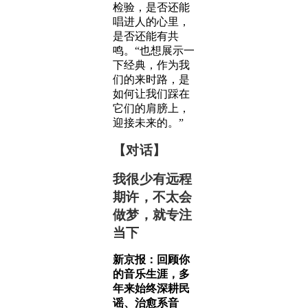
检验，是否还能
唱进人的心里，
是否还能有共
鸣。“也想展示一
下经典，作为我
们的来时路，是
如何让我们踩在
它们的肩膀上，
迎接未来的。”
【对话】
我很少有远程
期许，不太会
做梦，就专注
当下
新京报：回顾你
的音乐生涯，多
年来始终深耕民
谣、治愈系音