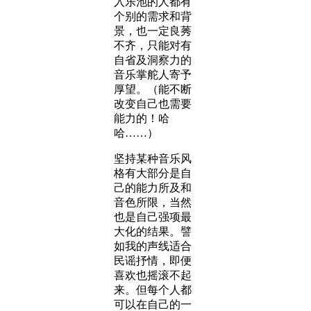
入乐池的人都有
个别的需求和背
景，也一定良莠
不齐，只能对有
自省及洞察力的
音乐掌舵人寄予
厚望。（能不断
改变自己也需要
能力的！哈
哈……）
坚持某种音乐风
格有大部分是自
己的能力所及和
音色所限，当然
也是自己强项最
大化的结果。譬
如我的声线适合
民谣抒情，即便
喜欢也摇滚不起
来。但每个人都
可以在自己的一