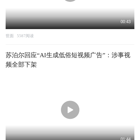
00:43
世面
5587阅读
苏泊尔回应“AI生成低俗短视频广告”：涉事视
频全部下架
01:44