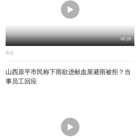
00:29
热点
山西原平市民称下雨欲进献血屋避雨被拒？当
事员工回应