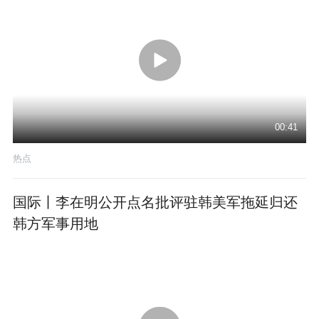
00:41
热点
国际丨李在明公开点名批评驻韩美军拖延归还
韩方军事用地