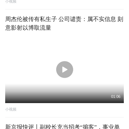
小视频
周杰伦被传有私生子 公司谴责：属不实信息 刻
意影射以博取流量
01:06
小视频
新京报快评丨副校长充当招考“掮客”，事业单