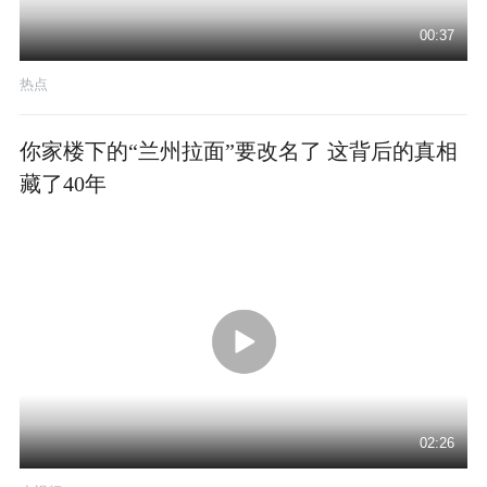
00:37
热点
你家楼下的“兰州拉面”要改名了 这背后的真相
藏了40年
02:26