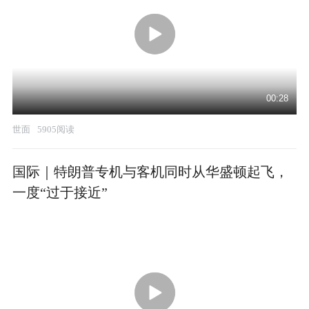
00:28
世面
5905阅读
国际｜特朗普专机与客机同时从华盛顿起飞，
一度“过于接近”