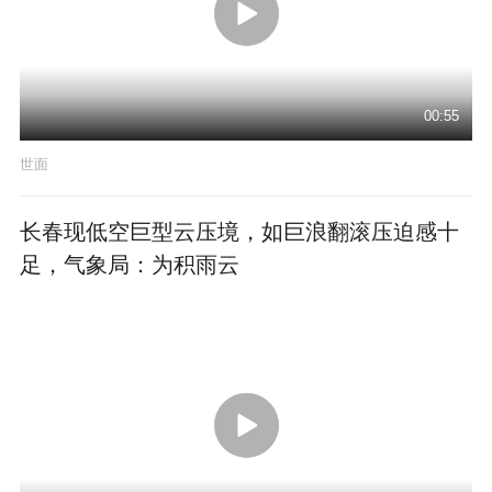
00:55
世面
长春现低空巨型云压境，如巨浪翻滚压迫感十
足，气象局：为积雨云