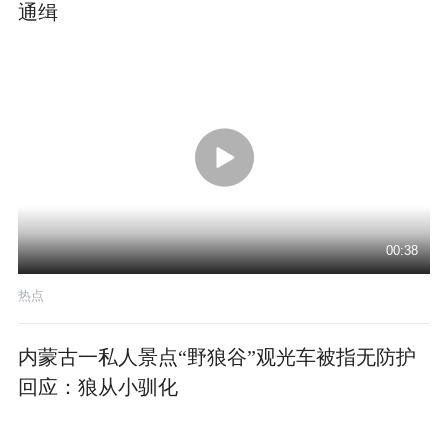
通缉
00:38
热点
内蒙古一私人景点“野狼谷”观光车被指无防护
回应：狼从小驯化