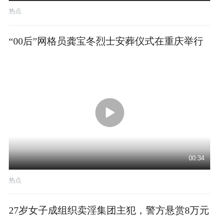
热点
“00后”网格员龚宝冬烈士安葬仪式在重庆举行
00:34
热点
27岁女子成组织卖淫集团主犯，警方悬赏8万元