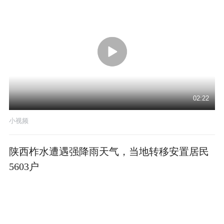
02:22
小视频
陕西柞水遭遇强降雨天气，当地转移安置居民
5603户