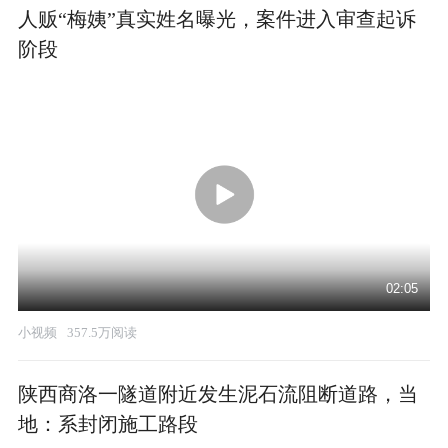
人贩“梅姨”真实姓名曝光，案件进入审查起诉
阶段
02:05
小视频
357.5万阅读
陕西商洛一隧道附近发生泥石流阻断道路，当
地：系封闭施工路段