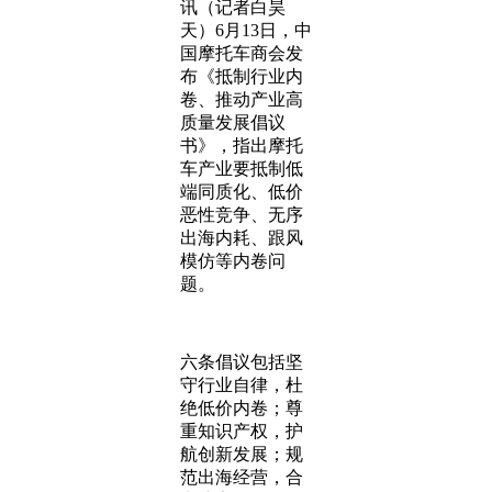
讯（记者白昊
天）6月13日，中
国摩托车商会发
布《抵制行业内
卷、推动产业高
质量发展倡议
书》，指出摩托
车产业要抵制低
端同质化、低价
恶性竞争、无序
出海内耗、跟风
模仿等内卷问
题。
六条倡议包括坚
守行业自律，杜
绝低价内卷；尊
重知识产权，护
航创新发展；规
范出海经营，合