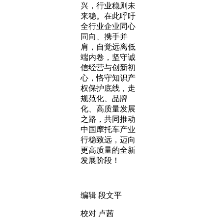
兴，行业稳则未
来稳。在此呼吁
全行业企业同心
同向、携手并
肩，自觉远离低
端内卷，坚守诚
信经营与创新初
心，恪守知识产
权保护底线，走
规范化、品牌
化、高质量发展
之路，共同推动
中国摩托车产业
行稳致远，迈向
更高质量的全新
发展阶段！
编辑 段文平
校对 卢茜