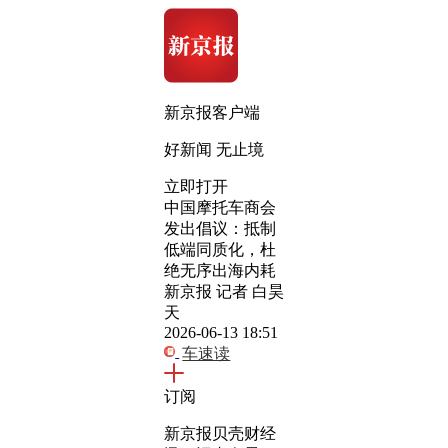
新京报客户端
好新闻 无止境
立即打开
中国摩托车商会
发出倡议：抵制
低端同质化，杜
绝无序出海内耗
新京报 记者 白昊
天
2026-06-13 18:51
车速读
订阅
新京报贝壳财经