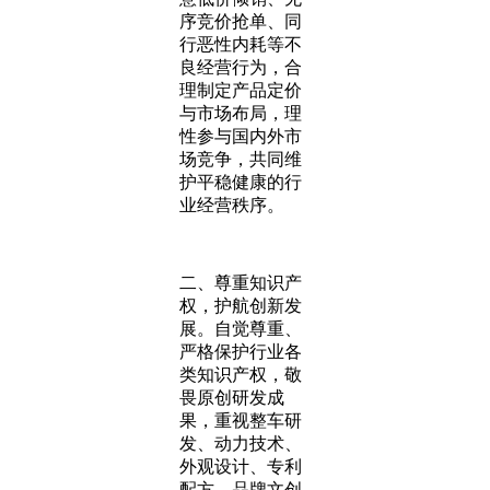
序竞价抢单、同
行恶性内耗等不
良经营行为，合
理制定产品定价
与市场布局，理
性参与国内外市
场竞争，共同维
护平稳健康的行
业经营秩序。
二、尊重知识产
权，护航创新发
展。自觉尊重、
严格保护行业各
类知识产权，敬
畏原创研发成
果，重视整车研
发、动力技术、
外观设计、专利
配方、品牌文创