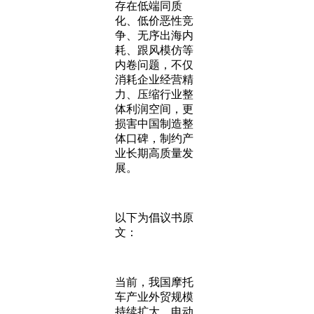
存在低端同质
化、低价恶性竞
争、无序出海内
耗、跟风模仿等
内卷问题，不仅
消耗企业经营精
力、压缩行业整
体利润空间，更
损害中国制造整
体口碑，制约产
业长期高质量发
展。
以下为倡议书原
文：
当前，我国摩托
车产业外贸规模
持续扩大，电动