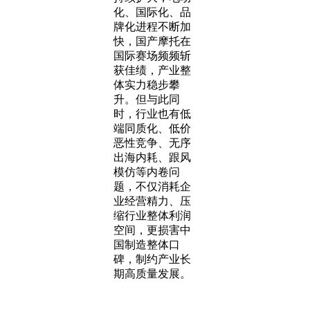
化、国际化、品
牌化进程不断加
快，国产摩托在
国际赛场频频斩
获佳绩，产业整
体实力稳步攀
升。但与此同
时，行业也有低
端同质化、低价
恶性竞争、无序
出海内耗、跟风
模仿等内卷问
题，不仅消耗企
业经营精力、压
缩行业整体利润
空间，更损害中
国制造整体口
碑，制约产业长
期高质量发展。