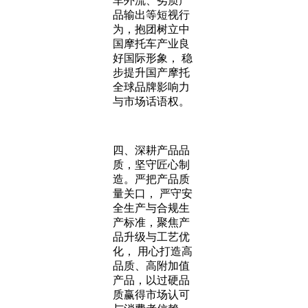
车外流、劣质产
品输出等短视行
为，抱团树立中
国摩托车产业良
好国际形象， 稳
步提升国产摩托
全球品牌影响力
与市场话语权。
四、深耕产品品
质，坚守匠心制
造。严把产品质
量关口， 严守安
全生产与合规生
产标准，聚焦产
品升级与工艺优
化， 用心打造高
品质、高附加值
产品，以过硬品
质赢得市场认可