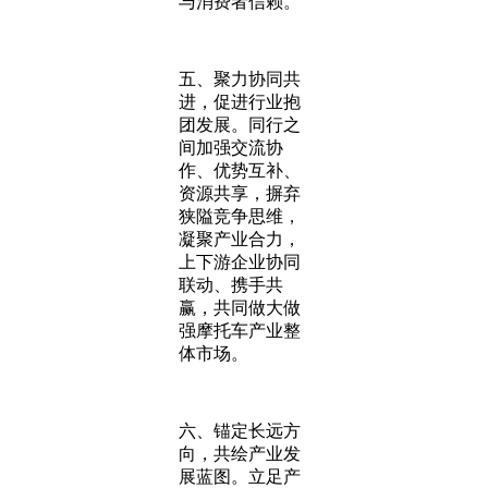
与消费者信赖。
五、聚力协同共
进，促进行业抱
团发展。同行之
间加强交流协
作、优势互补、
资源共享，摒弃
狭隘竞争思维，
凝聚产业合力，
上下游企业协同
联动、携手共
赢，共同做大做
强摩托车产业整
体市场。
六、锚定长远方
向，共绘产业发
展蓝图。立足产