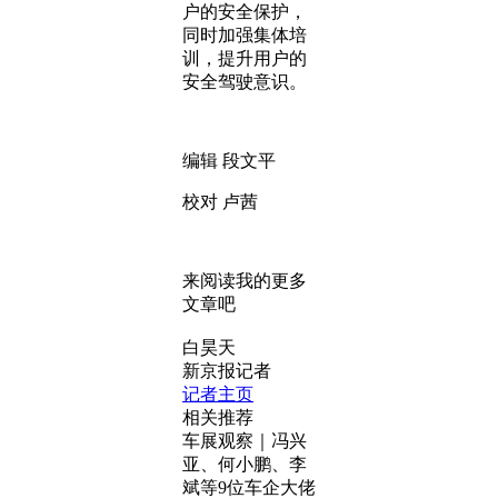
户的安全保护，
同时加强集体培
训，提升用户的
安全驾驶意识。
编辑 段文平
校对 卢茜
来阅读我的更多
文章吧
白昊天
新京报记者
记者主页
相关推荐
车展观察｜冯兴
亚、何小鹏、李
斌等9位车企大佬