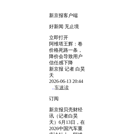
新京报客户端
好新闻 无止境
立即打开
阿维塔王辉：卷
价格死路一条，
降价会导致用户
信任感下降
新京报 记者 白昊
天
2026-06-13 20:44
车速读
订阅
新京报贝壳财经
讯（记者白昊
天）6月13日，在
2026中国汽车重