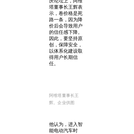
庆论坛上，阿维
塔董事长王辉表
示，卷价格是死
路一条，因为降
价后会导致用户
的信任感下降。
因此，要坚持原
创，保障安全，
以体系化建设取
得用户长期信
任。
阿维塔董事长王
辉。企业供图
他认为，进入智
能电动汽车时