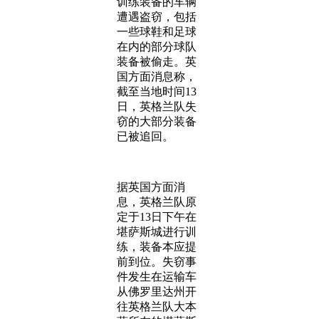
训练装备的车辆
遭遇盗窃，包括
一些球鞋和足球
在内的部分球队
装备被偷走。英
国方面消息称，
截至当地时间13
日，英格兰队失
窃的大部分装备
已被追回。
据英国方面消
息，英格兰队原
定于13日下午在
堪萨斯城进行训
练，装备本应提
前到位。失窃事
件发生在运输车
从佛罗里达州开
往英格兰队大本