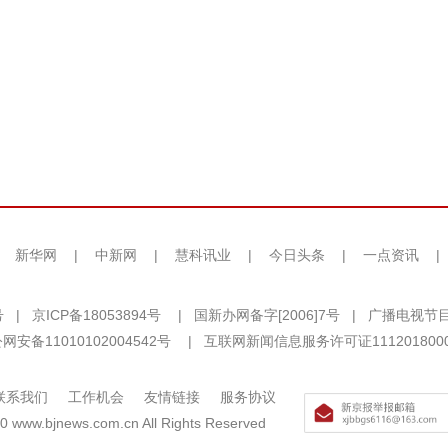
|
新华网
|
中新网
|
慧科讯业
|
今日头条
|
一点资讯
|
号
|
京ICP备18053894号
|
国新办网备字[2006]7号
|
广播电视节目
网安备11010102004542号
|
互联网新闻信息服务许可证111201800
联系我们
工作机会
友情链接
服务协议
0 www.bjnews.com.cn All Rights Reserved