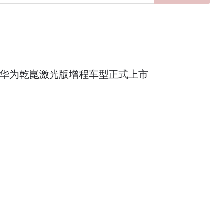
7华为乾崑激光版增程车型正式上市