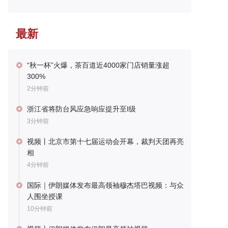
最新
“秋一杯”火爆，茶百道近4000家门店销量涨超
300%
2分钟前
浙江省将防台风应急响应提升至Ⅰ级
3分钟前
视频丨北京市第十七届运动会开幕，裁判天团再亮
相
4分钟前
国际｜伊朗媒体发布最高领袖穆杰塔巴视频：与众
人围坐授课
10分钟前