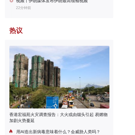
视频丨伊朗媒体发布伊朗最高领袖视频
22分钟前
热议
香港宏福苑火灾调查报告：大火或由烟头引起 易燃物
加剧火势蔓延
用AI造出新病毒意味着什么？会威胁人类吗？