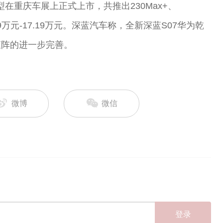
型在重庆车展上正式上市，共推出230Max+、
5.49万元-17.19万元。深蓝汽车称，全新深蓝S07华为乾
矩阵的进一步完善。
微博
微信
登录