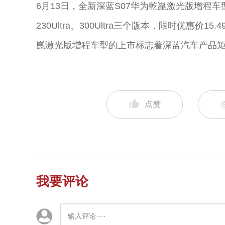
6月13日，全新深蓝S07华为乾崑激光版增程车
230Ultra、300Ultra三个版本，限时优惠价1
崑激光版增程车型的上市标志着深蓝汽车产品
点赞
我要评论