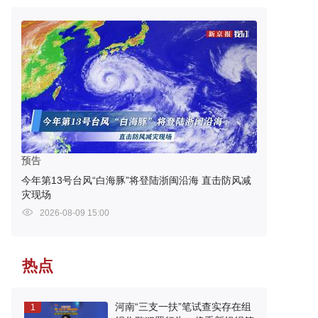
预告
今年第13号台风“白海豚”将登陆浙闽沿海 直击防风减
灾现场
2026-08-09 15:00
热点
河南“三支一扶”笔试查实存在组
1