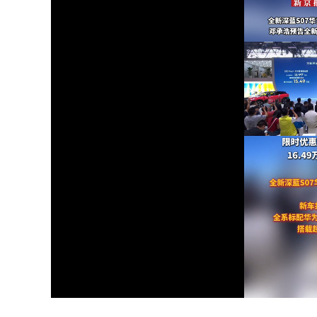
Unmute