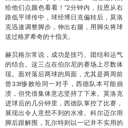
给他们点颜色看看！”2分钟内，拉恩从右
路低平球传中，球经博日克偏转后，莫洛
克迅速调整脚步，伸出右腿，用脚尖将球
送过格罗希奇的十指关。
赫贝格尔常说，成功是技巧、团结和运气
的结合。这三点在伯尔尼的赛场上尽数体
现。面对落后两球的局面，尤其是两周前
曾3∶8惨败给同一对手，西德队本可能崩
溃，但凭借集体意志坚持了下来。莫洛克
进球后的几分钟里，西德队掌控了比赛，
展现出令人意想不到的水准。科尔迈尔用
脚后跟解围，瓦尔特则以一记并不实用的