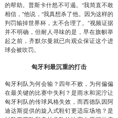
的帮助。普斯卡什怒不可遏。“我简直不敢
相信，”他说，“我真想杀了他。因为这样的
判罚输掉世界杯，太不合理了。”视频证据
并不明确，但耐人寻味的是，早在旗帜举
起之前，齐默尔曼就已向观众保证这个进
球会被吹罚。
匈牙利最沉重的打击
匈牙利队为何会输？四年不败，为何偏偏
在最关键的比赛中失利？是雨水和泥泞让
匈牙利队的传球风格失效，而西德队因阿
迪达斯提供的旋入式鞋钉更适应场地？是