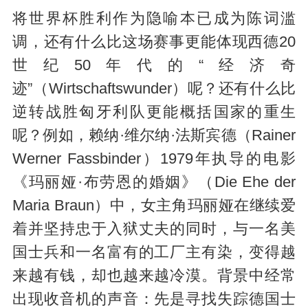
将世界杯胜利作为隐喻本已成为陈词滥
调，还有什么比这场赛事更能体现西德20
世纪50年代的“经济奇
迹”（Wirtschaftswunder）呢？还有什么比
逆转战胜匈牙利队更能概括国家的重生
呢？例如，赖纳·维尔纳·法斯宾德（Rainer
Werner Fassbinder）1979年执导的电影
《玛丽娅·布劳恩的婚姻》（Die Ehe der
Maria Braun）中，女主角玛丽娅在继续爱
着并坚持忠于入狱丈夫的同时，与一名美
国士兵和一名富有的工厂主有染，变得越
来越有钱，却也越来越冷漠。背景中经常
出现收音机的声音：先是寻找失踪德国士