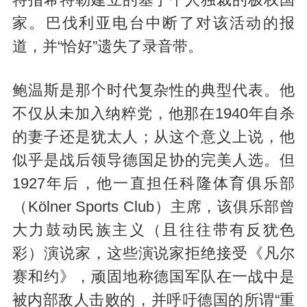
特指希特勒建立的基于个人独裁的极权国
家。巴伐利亚电台中断了对该活动的报
道，并“恰好”遗失了录音带。
鲍温斯是那个时代复杂性的典型代表。他
不仅从未加入纳粹党，他那在1940年自杀
的妻子还是犹太人；从这个意义上说，他
似乎是战后领导德国足协的完美人选。但
1927年后，他一直担任科隆体育俱乐部
（Kölner Sports Club）主席，该俱乐部曾
大力鼓动民族主义（且往往带有反犹色
彩）演说家，这些演说家拒绝接受《凡尔
赛和约》，顽固地称德国军队在一战中是
被内部敌人击败的，并呼吁德国的所谓“重