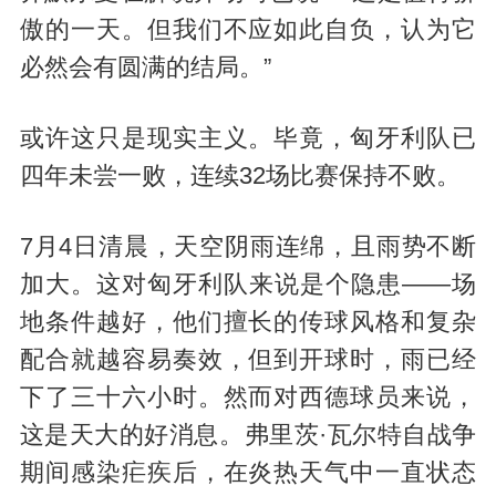
傲的一天。但我们不应如此自负，认为它
必然会有圆满的结局。”
或许这只是现实主义。毕竟，匈牙利队已
四年未尝一败，连续32场比赛保持不败。
7月4日清晨，天空阴雨连绵，且雨势不断
加大。这对匈牙利队来说是个隐患——场
地条件越好，他们擅长的传球风格和复杂
配合就越容易奏效，但到开球时，雨已经
下了三十六小时。然而对西德球员来说，
这是天大的好消息。弗里茨·瓦尔特自战争
期间感染疟疾后，在炎热天气中一直状态