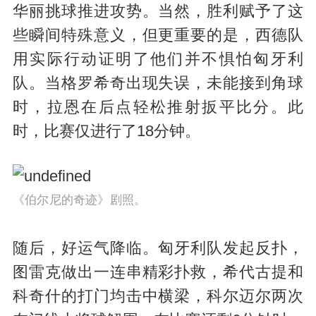
华丽挑球推进攻势。当然，胜利赋予了这
些瞬间特殊意义，但更重要的是，西德队
用实际行动证明了他们并不惧怕匈牙利
队。当格罗希奇出现失误，未能接到角球
时，拉恩在后点轻松推射扳平比分。此
时，比赛仅进行了18分钟。
《伯尔尼的奇迹》剧照。
随后，好运气降临。匈牙利队发起反扑，
图雷克做出一连串精彩扑救，希代古提和
科奇什的打门均击中横梁，科尔迈尔两次