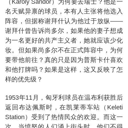
（Karóly Sándor）为何要去瑞士？他是一
名天赋异禀的球员，本有人主张将他选入
阵容，但据称谢拜什认为他过于放纵——
谢拜什曾告诉尚多尔，如果他的妻子想成
为一名更好的共产主义者，她就应该少化
妆。但如果尚多尔不在正式阵容中，为何
要带他前往？真的只是因为普斯卡什喜欢
和他打牌吗？如果是这样，这又反映了怎
样的优先级？
1953年11月，匈牙利球员在温布利获胜后
返回布达佩斯时，在凯莱蒂车站（Keleti
Station）受到了热情民众的欢迎。而这一
次，当愤怒的人们涌上街头时，他们不得