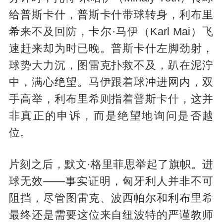
给普斯卡什，普斯卡什带球转身，利布里
希来不及回防，卡尔·马伊（Karl Mai）飞
速赶来却为时已晚。普斯卡什左脚劲射，
球势大力沉，图雷克扑救不及，趴在泥泞
中，满心绝望。马伊跟着球冲进网内，双
手高举，利布里希则指着普斯卡什，这并
非真正的申诉，而是绝望地询问是否越
位。
片刻之后，默文·格里菲思举起了旗帜。进
球无效——事实证明，匈牙利人并非不可
阻挡，尽管图雷克、波西帕尔和利布里希
最终还是需要这位来自纽波特的严谨教师