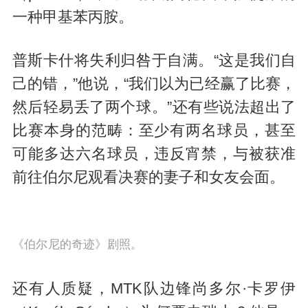
一种甲基苯丙胺。
普斯卡什将失利归咎于自满。“这是我们自
己的错，”他说，“我们以为已经赢了比赛，
然后轻易丢了两个球。”还有些说法超出了
比赛本身的范畴：至少有两名球员，甚至
可能多达六名球员，违反宵禁，与被获准
前往伯尔尼观看决赛的妻子和女友会面。
《伯尔尼的奇迹》剧照。
还有人质疑，MTK队边锋尚多尔·卡罗伊