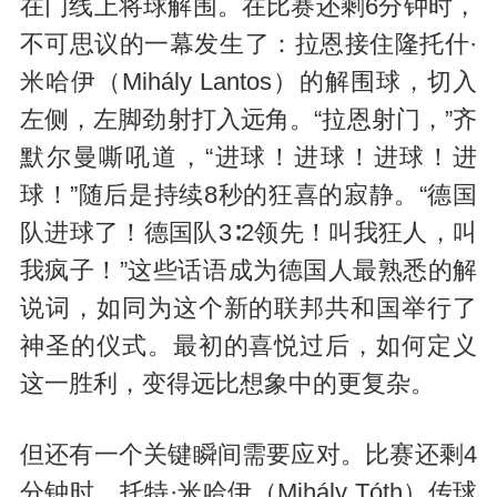
在门线上将球解围。在比赛还剩6分钟时，
不可思议的一幕发生了：拉恩接住隆托什·
米哈伊（Mihály Lantos）的解围球，切入
左侧，左脚劲射打入远角。“拉恩射门，”齐
默尔曼嘶吼道，“进球！进球！进球！进
球！”随后是持续8秒的狂喜的寂静。“德国
队进球了！德国队3∶2领先！叫我狂人，叫
我疯子！”这些话语成为德国人最熟悉的解
说词，如同为这个新的联邦共和国举行了
神圣的仪式。最初的喜悦过后，如何定义
这一胜利，变得远比想象中的更复杂。
但还有一个关键瞬间需要应对。比赛还剩4
分钟时，托特·米哈伊（Mihály Tóth）传球