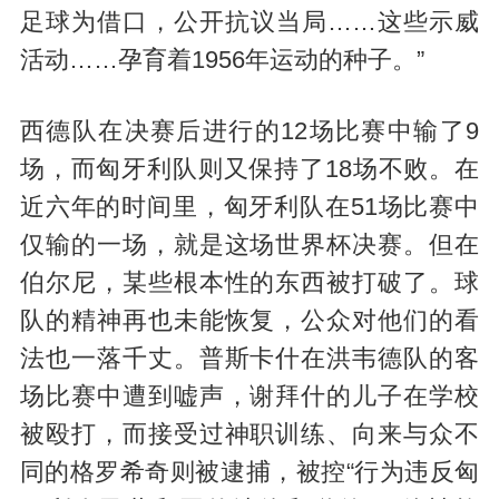
足球为借口，公开抗议当局……这些示威
活动……孕育着1956年运动的种子。”
西德队在决赛后进行的12场比赛中输了9
场，而匈牙利队则又保持了18场不败。在
近六年的时间里，匈牙利队在51场比赛中
仅输的一场，就是这场世界杯决赛。但在
伯尔尼，某些根本性的东西被打破了。球
队的精神再也未能恢复，公众对他们的看
法也一落千丈。普斯卡什在洪韦德队的客
场比赛中遭到嘘声，谢拜什的儿子在学校
被殴打，而接受过神职训练、向来与众不
同的格罗希奇则被逮捕，被控“行为违反匈