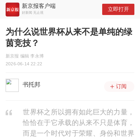
新京报客户端
立即打开
好新闻 无止境
为什么说世界杯从来不是单纯的绿
茵竞技？
新京报 编辑 李永博
2026-06-14 22:22
书托邦
订阅
世界杯之所以拥有如此巨大的力量，
恰恰在于它承载的从来不只是体育，
而是一个时代对于荣耀、身份和世界