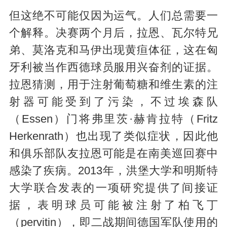
但这绝不可能仅因为运气。人们总需要一
个解释。决赛两个月后，拉恩、瓦尔特兄
弟、莫洛克和马伊出现黄疸体征，这在匈
牙利被当作西德球员服用兴奋剂的证据。
拉恩猜测，用于注射葡萄糖和维生素的注
射器可能受到了污染，不过埃森队
（Essen）门将弗里茨·赫肯拉特（Fritz
Herkenrath）也出现了类似症状，因此他
和俱乐部队友拉恩可能是在南美巡回赛中
感染了疾病。2013年，洪堡大学和明斯特
大学联合发表的一项研究提供了间接证
据，表明球员可能被注射了柏飞丁
（pervitin），即二战期间德国军队使用的