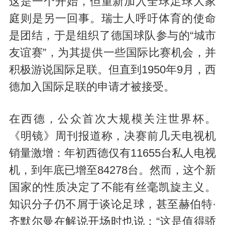
这是一个开始，但重新加入全球足球大家
庭则是另一回事。瑞士人呼吁体育的使命
是团结，于是组织了德国球队参与的“城市
友谊赛”，为其提供一些国际比赛机会，并
积极游说国际足联。但直到1950年9月，西
德加入国际足联的申请才被接受。
在西德，公众首次大规模关注世界杯。
《明镜》周刊报道称，决赛前几天电视机
销量激增：年初西德仅有11655台私人电视
机，到年底已增至84278台。然而，这个新
国家的性质决定了不能有丝毫凯旋主义。
知识分子仍不屑于谈论足球，甚至赫伯特·
齐默尔曼在解说开场时也说：“这是值得骄