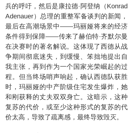
兵的呼吁，然后是康拉德·阿登纳（Konrad
Adenauer）总理的重整军备谈判的新闻，
最后在高潮场景中——玛丽娅将来的经济
条件得到保障——传来了赫伯特·齐默尔曼
在决赛时的著名解说。这体现了西德从战
争期间彻底迷失，到缓慢、笨拙地提出自
我主张，再到作为一个国家光荣崛起的过
程。但当终场哨声响起，确认西德队获胜
时，玛丽娅的中产阶级住宅发生爆炸，她
和刚获释的丈夫双双身亡。这暗示，这种
复苏的代价，或至少这种形式的复苏的代
价太高，导致了疏离感，最终导致毁灭。