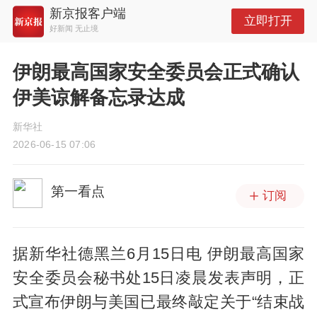
新京报客户端
立即打开
好新闻 无止境
伊朗最高国家安全委员会正式确认
伊美谅解备忘录达成
新华社
2026-06-15 07:06
第一看点
订阅
据新华社德黑兰6月15日电 伊朗最高国家
安全委员会秘书处15日凌晨发表声明，正
式宣布伊朗与美国已最终敲定关于“结束战