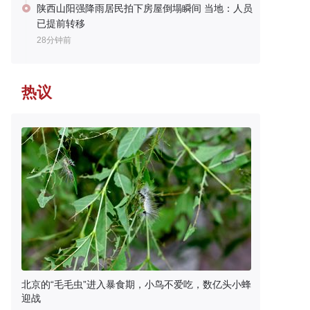
陕西山阳强降雨居民拍下房屋倒塌瞬间 当地：人员
已提前转移
28分钟前
热议
北京的“毛毛虫”进入暴食期，小鸟不爱吃，数亿头小蜂
迎战