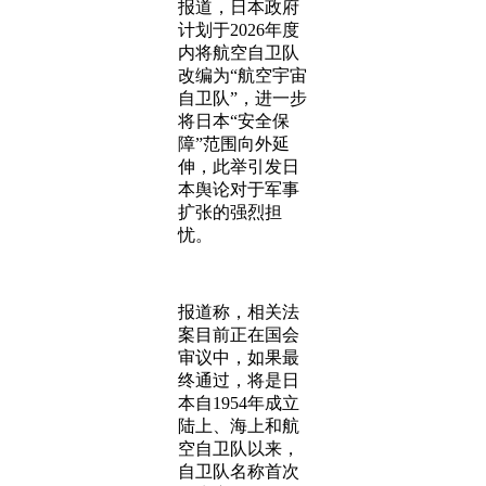
报道，日本政府
计划于2026年度
内将航空自卫队
改编为“航空宇宙
自卫队”，进一步
将日本“安全保
障”范围向外延
伸，此举引发日
本舆论对于军事
扩张的强烈担
忧。
报道称，相关法
案目前正在国会
审议中，如果最
终通过，将是日
本自1954年成立
陆上、海上和航
空自卫队以来，
自卫队名称首次