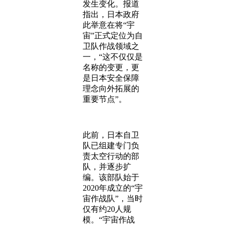
发生变化。报道
指出，日本政府
此举意在将“宇
宙”正式定位为自
卫队作战领域之
一，“这不仅仅是
名称的变更，更
是日本安全保障
理念向外拓展的
重要节点”。
此前，日本自卫
队已组建专门负
责太空行动的部
队，并逐步扩
编。该部队始于
2020年成立的“宇
宙作战队”，当时
仅有约20人规
模。“宇宙作战