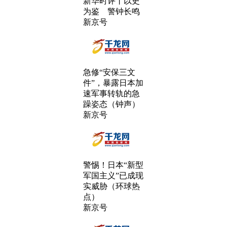
新华时评丨以史
为鉴 警钟长鸣
新京号
急修“安保三文
件”，暴露日本加
速军事转轨的急
躁姿态（钟声）
新京号
警惕！日本“新型
军国主义”已成现
实威胁（环球热
点）
新京号