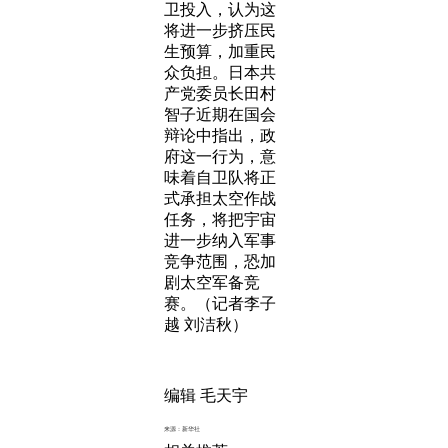
卫投入，认为这
将进一步挤压民
生预算，加重民
众负担。日本共
产党委员长田村
智子近期在国会
辩论中指出，政
府这一行为，意
味着自卫队将正
式承担太空作战
任务，将把宇宙
进一步纳入军事
竞争范围，恐加
剧太空军备竞
赛。（记者李子
越 刘洁秋）
编辑 毛天宇
来源：新华社