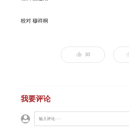
校对 穆祥桐
30
我要评论