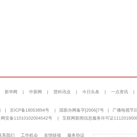
|
新华网
|
中新网
|
慧科讯业
|
今日头条
|
一点资讯
|
号
|
京ICP备18053894号
|
国新办网备字[2006]7号
|
广播电视节目
网安备11010102004542号
|
互联网新闻信息服务许可证111201800
联系我们
工作机会
友情链接
服务协议