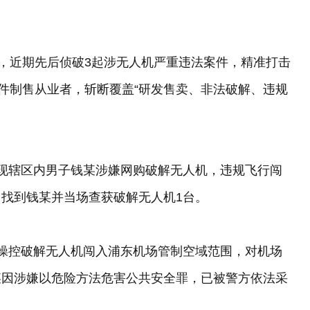
露，近期先后侦破3起涉无人机严重违法案件，精准打击
软件制售从业者，斩断覆盖“研发售卖、非法破解、违规
现辖区内男子钱某涉嫌网购破解无人机，违规飞行闯
找到钱某并当场查获破解无人机1台。
多次操控破解无人机闯入浦东机场管制空域范围，对机场
某因涉嫌以危险方法危害公共安全罪，已被警方依法采