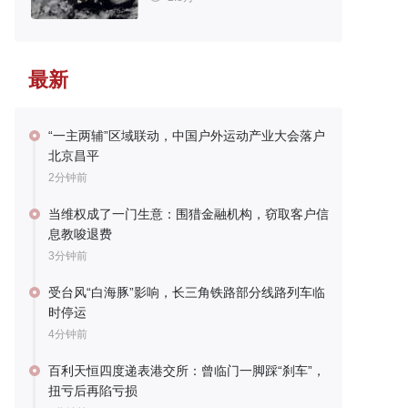
最新
“一主两辅”区域联动，中国户外运动产业大会落户
北京昌平
2分钟前
当维权成了一门生意：围猎金融机构，窃取客户信
息教唆退费
3分钟前
受台风“白海豚”影响，长三角铁路部分线路列车临
时停运
4分钟前
百利天恒四度递表港交所：曾临门一脚踩“刹车”，
扭亏后再陷亏损