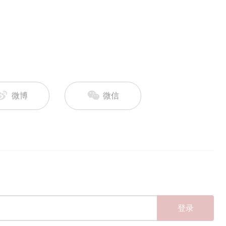
微博
微信
登录