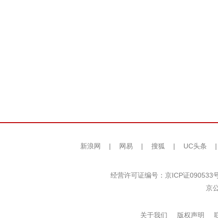
新浪网
|
网易
|
搜狐
|
UC头条
经营许可证编号：京ICP证090533
京公
关于我们
版权声明