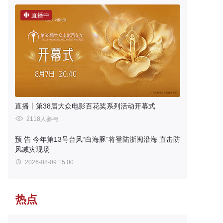
直播中
直播丨第38届大众电影百花奖系列活动开幕式
2118人参与
预 告
今年第13号台风“白海豚”将登陆浙闽沿海 直击防
风减灾现场
2026-08-09 15:00
热点