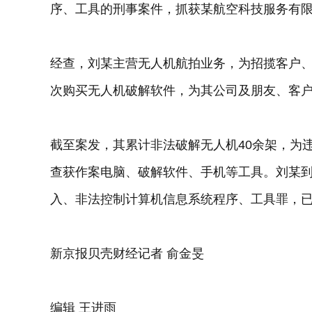
序、工具的刑事案件，抓获某航空科技服务有
经查，刘某主营无人机航拍业务，为招揽客户
次购买无人机破解软件，为其公司及朋友、客
截至案发，其累计非法破解无人机40余架，为
查获作案电脑、破解软件、手机等工具。刘某
入、非法控制计算机信息系统程序、工具罪，
新京报贝壳财经记者 俞金旻
编辑 王进雨