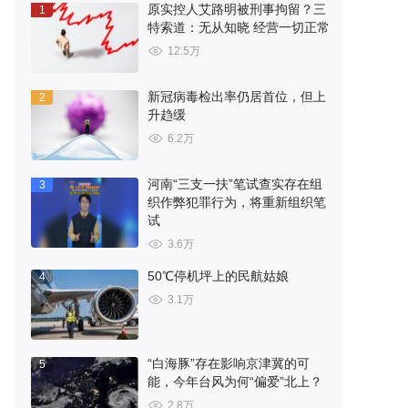
原实控人艾路明被刑事拘留？三
1
特索道：无从知晓 经营一切正常
12.5万
新冠病毒检出率仍居首位，但上
2
升趋缓
6.2万
河南“三支一扶”笔试查实存在组
3
织作弊犯罪行为，将重新组织笔
试
3.6万
50℃停机坪上的民航姑娘
4
3.1万
“白海豚”存在影响京津冀的可
5
能，今年台风为何“偏爱”北上？
2.8万