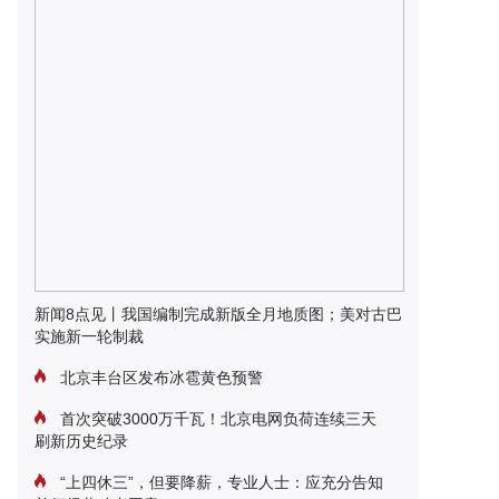
新闻8点见丨我国编制完成新版全月地质图；美对古巴
实施新一轮制裁
北京丰台区发布冰雹黄色预警
首次突破3000万千瓦！北京电网负荷连续三天
刷新历史纪录
“上四休三”，但要降薪，专业人士：应充分告知