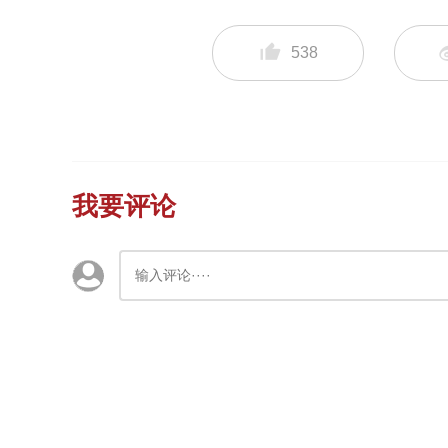
538
我要评论