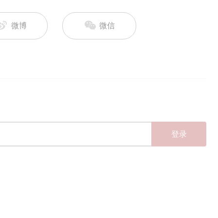
微博
微信
登录