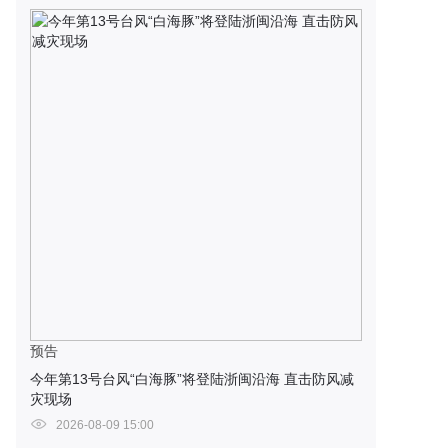
预告
今年第13号台风“白海豚”将登陆浙闽沿海 直击防风减
灾现场
2026-08-09 15:00