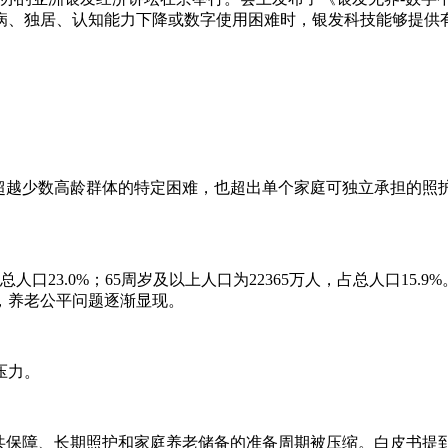
病、独居、认知能力下降或数字使用困难时，银发科技能够提供
已超越少数高龄群体的特定困难，也超出单个家庭可独立承担的照
占总人口23.0%；65周岁及以上人口为22365万人，占总人口
，养老公平问题逐渐显现。
压力。
保障、长期照护和家庭养老储备的准备周期被压缩。白皮书提到，