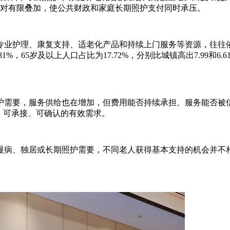
础相对有限叠加，使公共财政和家庭长期照护支付同时承压。
专业护理、康复支持、适老化产品和持续上门服务等资源，往往
81%，65岁及以上人口占比为17.72%，分别比城镇高出7.99
护需要，服务供给也在增加，但费用能否持续承担、服务能否被
、可承接、可确认的有效需求。
慢病、独居或长期照护需要，不同老人获得基本支持的机会并不