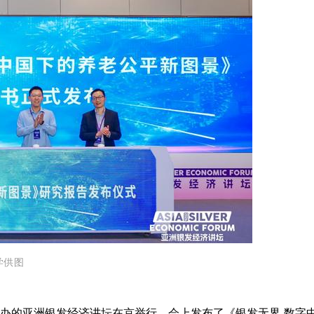
学供图
主办的亚洲银发经济讲坛在京举行。会上发布了《银发无界-数