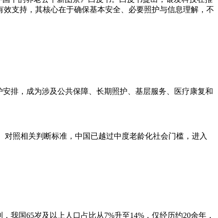
有效支持，其核心在于确保基本安全、必要照护与信息理解，不
护安排，成为涉及公共保障、长期照护、基层服务、医疗康复和
15.9%。对照相关判断标准，中国已越过中度老龄化社会门槛，进入
我国65岁及以上人口占比从7%升至14%，仅经历约20余年，