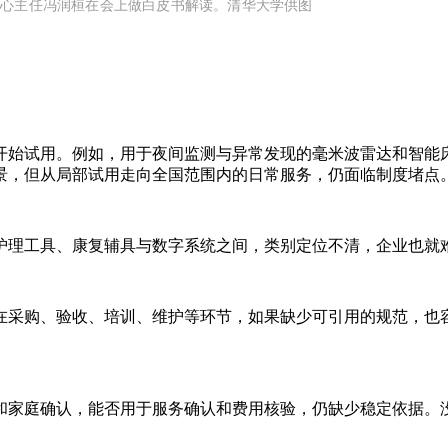
中心主任冯润桓在会上做白皮书解读。清华大学供图
开始试用。例如，用于夜间监测与异常发现的毫米波雷达和智能
景，但从局部试用走向全国范围内的日常服务，仍面临制度堵点
护理工具、康复辅具与数字系统之间，类别定位不清，企业也就
采购、验收、培训、维护等环节，如果缺少可引用的规范，也容易
和家庭确认，能否用于服务确认和费用核验，仍缺少稳定依据。