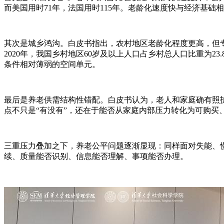
而美国用时71年，法国用时115年。老龄化速度快与经济基
其次是城乡鸿沟。白皮书指出，农村地区老龄化程度更高，但
2020年，我国乡村地区60岁及以上人口占乡村总人口比重为23.
条件相对薄弱的空间单元。
最后是养老供需结构性错配。白皮书认为，老人和家庭确有照
点不只是“有没有”，还在于能否从家庭内部压力转化为可购买
三重压力叠加之下，养老公平问题逐渐显现：同样面对失能、
续、质量能否识别、信息能否理解、事项能否办理。