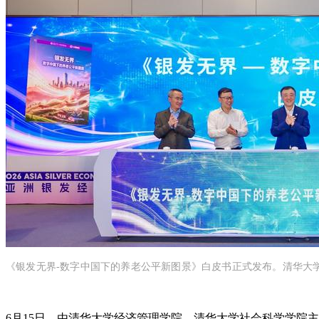
《银发无界-数字中国下的养老公平新图景》白皮书正式发布。清华大
6月15日，由清华大学经济管理学院、清华大学社会科学学院