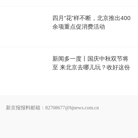
四月“花”样不断，北京推出400
余项重点促消费活动
新闻多一度丨国庆中秋双节将
至 来北京去哪儿玩？收好这份
游玩指南
新京报报料邮箱：82708677@bjnews.com.cn