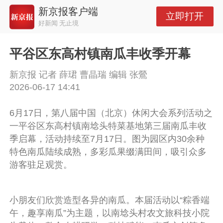
新京报客户端
立即打开
好新闻 无止境
平谷区东高村镇南瓜丰收季开幕
新京报 记者 薛珺 曹晶瑞 编辑 张鶯
2026-06-17 14:41
6月17日，第八届中国（北京）休闲大会系列活动之
一平谷区东高村镇南埝头特菜基地第三届南瓜丰收
季启幕，活动持续至7月17日。图为园区内30余种
特色南瓜陆续成熟，多彩瓜果缀满田间，吸引众多
游客驻足观赏。
小朋友们欣赏造型各异的南瓜。本届活动以“粽香端
午，趣享南瓜”为主题，以南埝头村农文旅科技小院