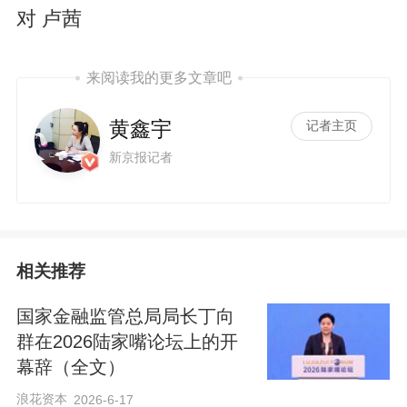
对 卢茜
来阅读我的更多文章吧
黄鑫宇
记者主页
新京报记者
相关推荐
国家金融监管总局局长丁向
群在2026陆家嘴论坛上的开
幕辞（全文）
浪花资本
2026-6-17