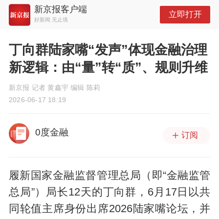
新京报客户端
立即打开
好新闻 无止境
丁向群陆家嘴“发声”体现金融治理
新逻辑：由“量”转“质”、规则升维
新京报 记者 黄鑫宇 编辑 陈莉
2026-06-17 18:19
0度金融
订阅
履新国家金融监督管理总局（即“金融监管
总局”）局长12天的丁向群，6月17日以共
同轮值主席身份出席2026陆家嘴论坛，并