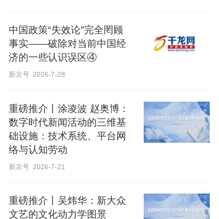
中国政策“失效论”完全罔顾
事实——破除对当前中国经
济的一些认识误区④
新京号
2026-7-28
重磅推介丨涂凌波 赵奥博：
数字时代新闻活动的三维基
础设施：技术系统、平台网
络与认知劳动
新京号
2026-7-21
重磅推介丨吴炜华：新大众
文艺的文化动力学图景