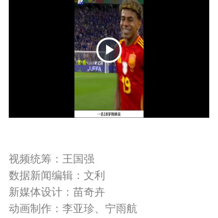
P
视频统筹：王国强
数据新闻编辑：文利
l
新媒体设计：苗奇卉
动画制作：李亚珍、宁雨航