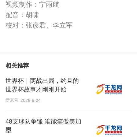
视频制作：宁雨航
配音：胡啸
校对：张彦君、李立军
a
相关推荐
世界杯｜两战出局，约旦的
世界杯故事才刚刚开始
y
新京号
2026-6-24
48支球队争锋 谁能笑傲美加
墨