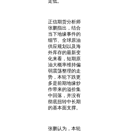
走低。
正信期货分析师
张鹏指出，结合
当下地缘事件的
细节、全球原油
供应规划以及海
外库存的最新变
化来看，短期原
油大概率维持偏
弱震荡整理的走
势，本轮下跌更
多是前期地缘炒
作带来的溢价集
中回落，并没有
彻底扭转中长期
的基本面支撑。
张鹏认为，本轮