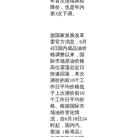
年首次连续两轮
降价，也是年内
第3次下调。
据国家发展改革
委官方消息，6月
4日国内成品油价
格调整以来，国
际市场原油价格
高位震荡后近日
快速回落，本次
调价的前10个工
作日平均价格低
于上次调价前10
个工作日平均价
格。根据国际市
场油价变化情
况，自6月18日24
时起，国内汽、
柴油（标准品）