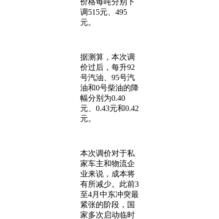
价格每吨分别下
调515元、495
元。
据测算，本次调
价过后，每升92
号汽油、95号汽
油和0号柴油的降
幅分别为0.40
元、0.43元和0.42
元。
本次调价对于私
家车主和物流企
业来说，成本将
有所减少。此前3
至4月中东冲突最
紧张的阶段，国
家多次启动临时