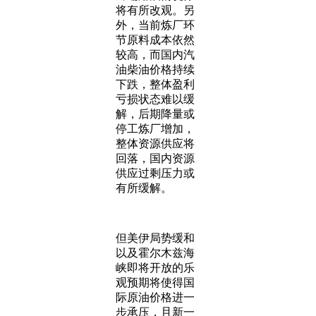
将有所改观。另
外，当前炼厂环
节原料成本依然
较高，而国内汽
油柴油价格持续
下跌，整体盈利
亏损状态难以缓
解，后期降量或
停工炼厂增加，
整体资源供应将
回落，国内资源
供应过剩压力或
有所缓解。
但美伊局势缓和
以及霍尔木兹海
峡即将开放的乐
观预期将使得国
际原油价格进一
步承压，且新一