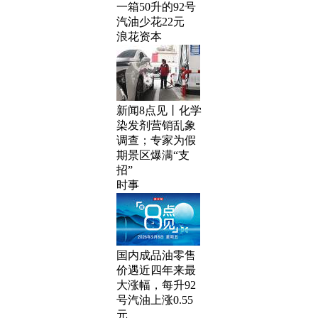
一箱50升的92号
汽油少花22元
浪花资本
新闻8点见丨化学
染发剂营销乱象
调查；专家为假
期景区爆满“支
招”
时事
国内成品油零售
价遇近四年来最
大涨幅，每升92
号汽油上涨0.55
元