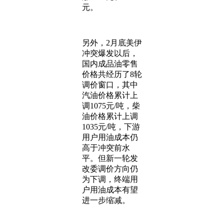
元。
另外，2月底美伊
冲突爆发以后，
国内成品油零售
价格共经历了8轮
调价窗口，其中
汽油价格累计上
调1075元/吨，柴
油价格累计上调
1035元/吨，下游
用户用油成本仍
高于冲突前水
平。但新一轮发
改委调价方向仍
为下调，终端用
户用油成本有望
进一步缩减。