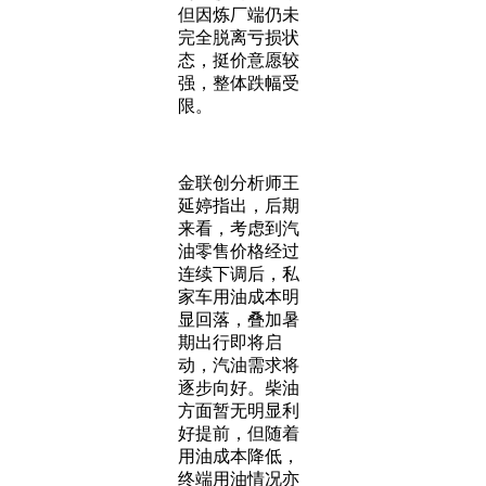
但因炼厂端仍未
完全脱离亏损状
态，挺价意愿较
强，整体跌幅受
限。
金联创分析师王
延婷指出，后期
来看，考虑到汽
油零售价格经过
连续下调后，私
家车用油成本明
显回落，叠加暑
期出行即将启
动，汽油需求将
逐步向好。柴油
方面暂无明显利
好提前，但随着
用油成本降低，
终端用油情况亦