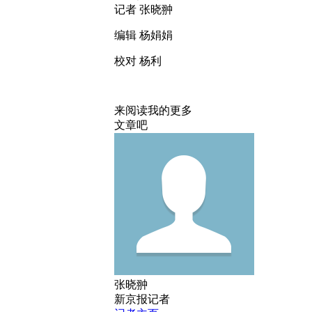
记者 张晓翀
编辑 杨娟娟
校对 杨利
来阅读我的更多
文章吧
张晓翀
新京报记者