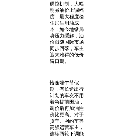
调控机制，大幅
削减油价上调幅
度，最大程度稳
住民生用油成
本；如今地缘局
势压力缓解，油
价跟随国际市场
同步回落，车主
迎来难得的低价
窗口期。
恰逢端午节假
期，有长途出行
计划的车友不用
着急提前囤油，
调价后再加油性
价比更高。对于
货车、网约车等
高频运营车主，
连续两轮下调能