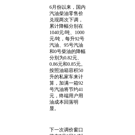
6月份以来，国内
汽油柴油零售价
兑现两次下调，
累计降幅分别在
1040元/吨、1000
元/吨，每升92号
汽油、95号汽油
和0号柴油的降幅
分别为0.82元、
0.86元和0.85元。
按照油箱容积50
升的私家车来计
算，加满一箱92
号汽油将节约41
元，终端用户用
油成本回落明
显。
下一次调价窗口