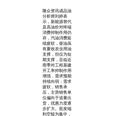
隆众资讯成品油
分析师刘婷表
示，新能源替代
及高油价对终端
消费抑制作用仍
存，汽油消费延
续疲软，柴油虽
有夏收农业用油
支撑，但仅为短
期支撑，且临近
雨季对工程基建
开工率抑制作用
增强，需求预期
持续向弱；需求
疲软，销售承
压，主营销售单
位偏向于追量出
货，优惠力度逐
步扩大。批发端
利空较为集中，