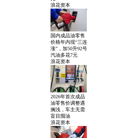
浪花资本
国内成品油零售
价格年内现“三连
涨”，加50升92号
汽油多花7元
浪花资本
2026年首次成品
油零售价调整遇
搁浅，车主无需
盲目囤油
浪花资本