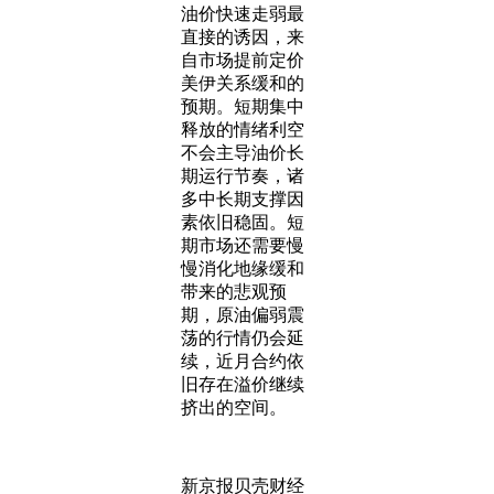
油价快速走弱最
直接的诱因，来
自市场提前定价
美伊关系缓和的
预期。短期集中
释放的情绪利空
不会主导油价长
期运行节奏，诸
多中长期支撑因
素依旧稳固。短
期市场还需要慢
慢消化地缘缓和
带来的悲观预
期，原油偏弱震
荡的行情仍会延
续，近月合约依
旧存在溢价继续
挤出的空间。
新京报贝壳财经