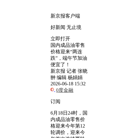
新京报客户端
好新闻 无止境
立即打开
国内成品油零售
价格迎来“两连
跌”，端午节加油
便宜了！
新京报 记者 张晓
翀 编辑 杨娟娟
2026-06-18 15:32
0度金融
订阅
6月18日24时，国
内成品油零售价
格迎来今年第12
轮调价，迎来今