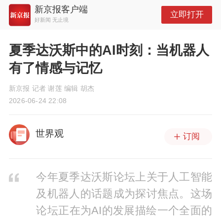
新京报客户端
立即打开
好新闻 无止境
夏季达沃斯中的AI时刻：当机器人
有了情感与记忆
新京报 记者 谢莲 编辑 胡杰
2026-06-24 22:08
世界观
订阅
今年夏季达沃斯论坛上关于人工智能
及机器人的话题成为探讨焦点。这场
论坛正在为AI的发展描绘一个全面的