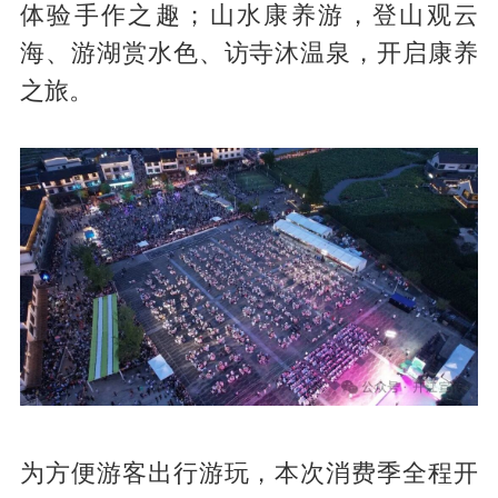
体验手作之趣；山水康养游，登山观云
海、游湖赏水色、访寺沐温泉，开启康养
之旅。
为方便游客出行游玩，本次消费季全程开