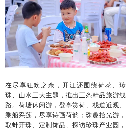
在尽享狂欢之余，开江还围绕荷花、珍
珠、山水三大主题，推出三条精品旅游线
路。荷塘休闲游，登亭赏荷、栈道近观、
乘船采莲，尽享诗画荷韵；珠趣拾光游，
取蚌开珠、定制饰品、探访珍珠产业园，