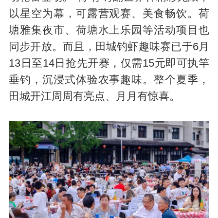
以星空为幕，可露营观赛、美食畅饮。荷
塘雅集夜市、荷塘水上乐园等活动项目也
同步开放。而且，田城钓虾趣味赛已于6月
13日至14日抢先开赛，仅需15元即可执竿
垂钓，沉浸式体验农事趣味。整个夏季，
田城开江周周有亮点、月月有惊喜。