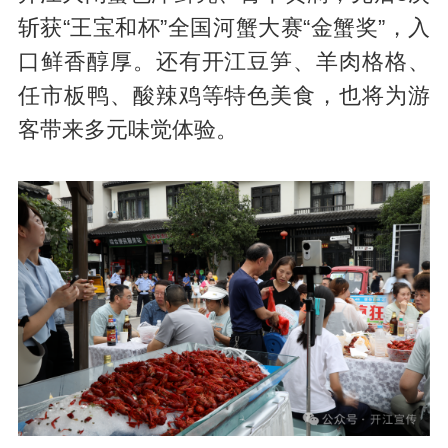
斩获“王宝和杯”全国河蟹大赛“金蟹奖”，入
口鲜香醇厚。还有开江豆笋、羊肉格格、
任市板鸭、酸辣鸡等特色美食，也将为游
客带来多元味觉体验。