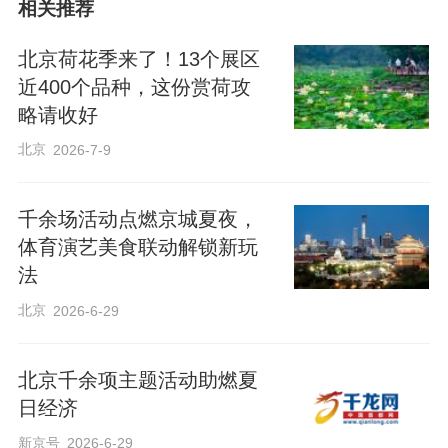
相关推荐
北京荷花季来了！13个展区
近400个品种，这份赏荷攻
略请收好
北京
2026-7-9
千余场活动点燃京城夏夜，
体育演艺美食联动解锁新玩
法
北京
2026-6-29
北京千余项主题活动助燃夏
日经济
新京号
2026-6-29