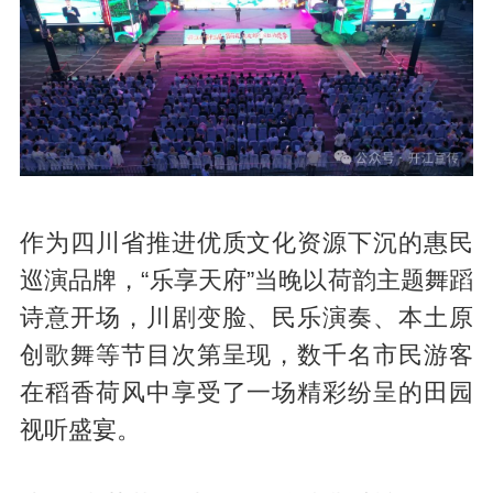
作为四川省推进优质文化资源下沉的惠民
巡演品牌，“乐享天府”当晚以荷韵主题舞蹈
诗意开场，川剧变脸、民乐演奏、本土原
创歌舞等节目次第呈现，数千名市民游客
在稻香荷风中享受了一场精彩纷呈的田园
视听盛宴。