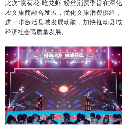
此次“赏荷花·吃龙虾”粉丝消费季旨在深化
农文旅商融合发展，优化文旅消费供给，
进一步激活县域发展动能，加快推动县域
经济社会高质量发展。