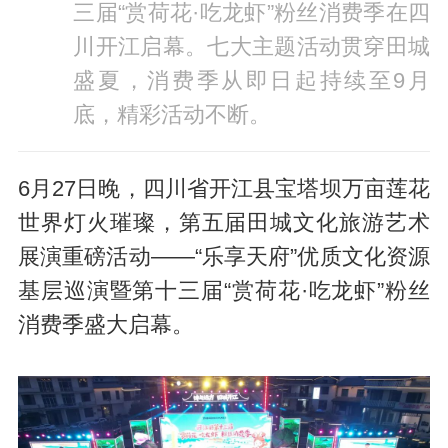
三届“赏荷花·吃龙虾”粉丝消费季在四
川开江启幕。七大主题活动贯穿田城
盛夏，消费季从即日起持续至9月
底，精彩活动不断。
6月27日晚，四川省开江县宝塔坝万亩莲花
世界灯火璀璨，第五届田城文化旅游艺术
展演重磅活动——“乐享天府”优质文化资源
基层巡演暨第十三届“赏荷花·吃龙虾”粉丝
消费季盛大启幕。