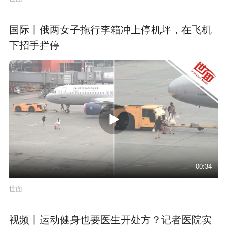
国际丨俄两女子拖行李箱冲上停机坪，在飞机
下招手拦停
00:34
世面
视频丨运动健身也要医生开处方？记者医院实