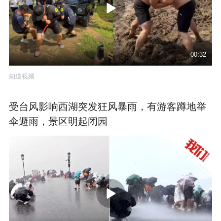
00:32
知道视频
受台风影响西湖突发狂风暴雨，有游客蹲地举
伞避雨，景区明起闭园