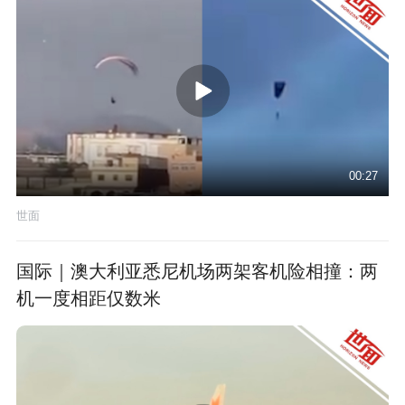
00:27
世面
国际｜澳大利亚悉尼机场两架客机险相撞：两
机一度相距仅数米