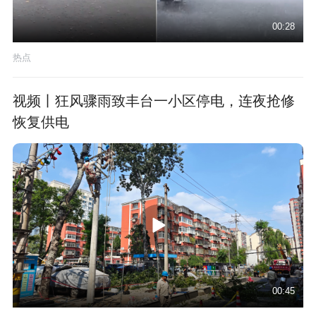
00:28
热点
视频丨狂风骤雨致丰台一小区停电，连夜抢修
恢复供电
00:45