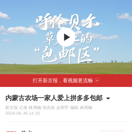
打开新京报，看视频更流畅
内蒙古农场一家人爱上拼多多包邮
新京报 记者 林周楠 张高歌 丛明宇 编辑 林周楠
2026-06-30 14:10