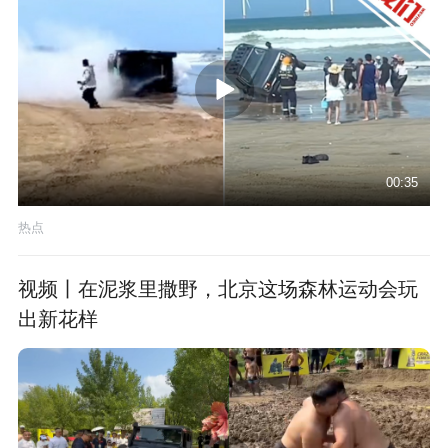
00:35
热点
视频丨在泥浆里撒野，北京这场森林运动会玩
出新花样