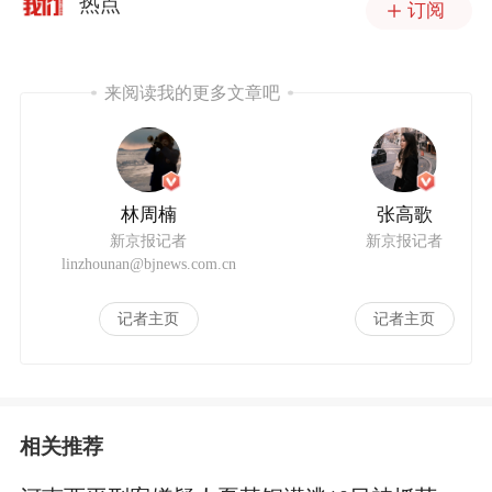
热点
订阅
来阅读我的更多文章吧
林周楠
张高歌
新京报记者
新京报记者
linzhounan@bjnews.com.cn
记者主页
记者主页
相关推荐