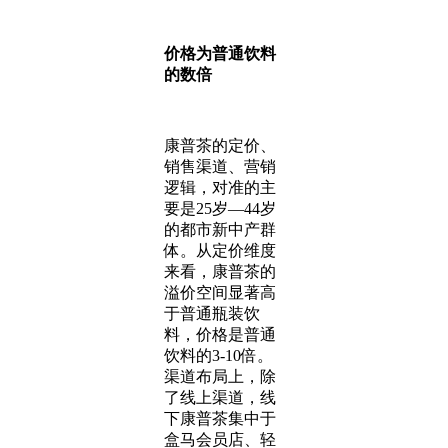
价格为普通饮料
的数倍
康普茶的定价、
销售渠道、营销
逻辑，对准的主
要是25岁—44岁
的都市新中产群
体。从定价维度
来看，康普茶的
溢价空间显著高
于普通瓶装饮
料，价格是普通
饮料的3-10倍。
渠道布局上，除
了线上渠道，线
下康普茶集中于
盒马会员店、轻