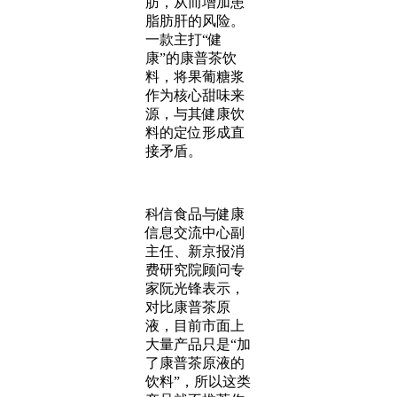
肪，从而增加患
脂肪肝的风险。
一款主打“健
康”的康普茶饮
料，将果葡糖浆
作为核心甜味来
源，与其健康饮
料的定位形成直
接矛盾。
科信食品与健康
信息交流中心副
主任、新京报消
费研究院顾问专
家阮光锋表示，
对比康普茶原
液，目前市面上
大量产品只是“加
了康普茶原液的
饮料”，所以这类