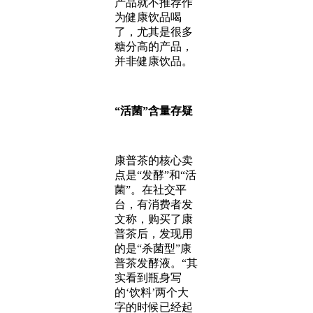
产品就不推荐作
为健康饮品喝
了，尤其是很多
糖分高的产品，
并非健康饮品。
“活菌”含量存疑
康普茶的核心卖
点是“发酵”和“活
菌”。在社交平
台，有消费者发
文称，购买了康
普茶后，发现用
的是“杀菌型”康
普茶发酵液。“其
实看到瓶身写
的‘饮料’两个大
字的时候已经起