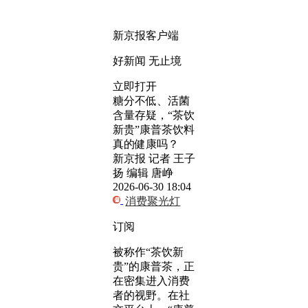
新京报客户端
好新闻 无止境
立即打开
糖分不低、活菌
含量存疑，“茶饮
新贵”康普茶饮料
真的健康吗？
新京报 记者 王子
扬 编辑 唐峥
2026-06-30 18:04
消费聚光灯
订阅
被称作“茶饮新
贵”的康普茶，正
在密集进入消费
者的视野。在社