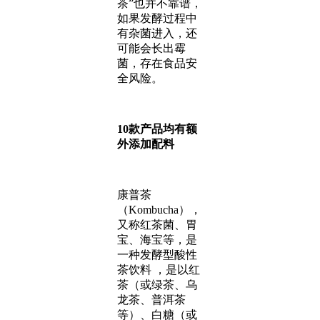
茶”也并不靠谱，
如果发酵过程中
有杂菌进入，还
可能会长出霉
菌，存在食品安
全风险。
10款产品均有额
外添加配料
康普茶
（Kombucha），
又称红茶菌、胃
宝、海宝等，是
一种发酵型酸性
茶饮料 ，是以红
茶（或绿茶、乌
龙茶、普洱茶
等）、白糖（或