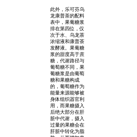
此外，乐可芬乌
龙康普茶的配料
表中，果葡糖浆
排在第四位，仅
次于水、乌龙茶
浓缩液和康普茶
发酵液。果葡糖
浆的甜度高于蔗
糖，代谢路径与
葡萄糖不同，果
葡糖浆是由葡萄
糖和果糖构成
的，葡萄糖作为
能量来源能够被
身体组织器官利
用，而果糖摄入
后绝大部分在肝
脏中代谢，摄入
过量的果糖会在
肝脏中转化为脂