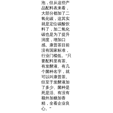
泡，但从这些产
品配料表来看，
大部分都加了二
氧化碳，这其实
就是定位碳酸饮
料了，加二氧化
碳也是为了提升
润度，增加口
感。康普茶目前
没有国家标准，
行业门槛低。“只
要配料里有茶、
有发酵液、有几
个菌种名字，就
可以叫康普茶。
但至于发酵液加
了多少、菌种是
死是活、有没有
额外加糖加香
精，全看企业良
心。”