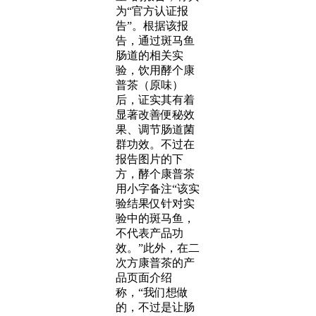
为“官方认证报
告”。根据该报
告，通过斑马鱼
肠道的相关实
验，饮用酵个康
普茶（原味）
后，证实其有着
显著改善便秘效
果、调节肠道菌
群功效。不过在
报告图片的下
方，酵个康普茶
用小字备注“该实
验结果仅针对实
验中的斑马鱼，
不代表产品功
效。”此外，在二
次方康普茶的产
品页面介绍
称，“我们想做
的，不过是让肠