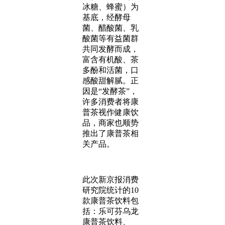
冰糖、蜂蜜）为
基底，经酵母
菌、醋酸菌、乳
酸菌等有益菌群
共同发酵而成，
富含有机酸、茶
多酚和活菌，口
感酸甜解腻。正
因是“发酵茶”，
许多消费者将康
普茶视作健康饮
品，商家也顺势
推出了康普茶相
关产品。
此次新京报消费
研究院统计的10
款康普茶饮料包
括：乐可芬乌龙
康普茶饮料、