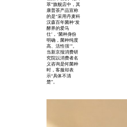
萃”旗舰店中，其
康普茶产品宣称
的是“采用丹麦科
汉森百年菌种‘发
酵界的爱马
仕’，‘菌种身份
明确，菌种纯度
高、活性强’”。
当新京报消费研
究院以消费者名
义咨询是何菌种
时，客服却表
示“具体不清
楚”。