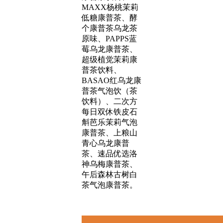
MAXX杨桃茉莉
低糖康普茶、酵
个康普茶乌龙茶
原味、PAPPS蓝
莓乌龙康普茶、
超级植觉茉莉康
普茶饮料、
BASAO红乌龙康
普茶气泡饮（茶
饮料）、二次方
每日双休铁皮石
斛芭乐茉莉气泡
康普茶、上粮山
青心乌龙康普
茶、速品优选洛
神乌梅康普茶、
午后森林古树白
茶气泡康普茶。