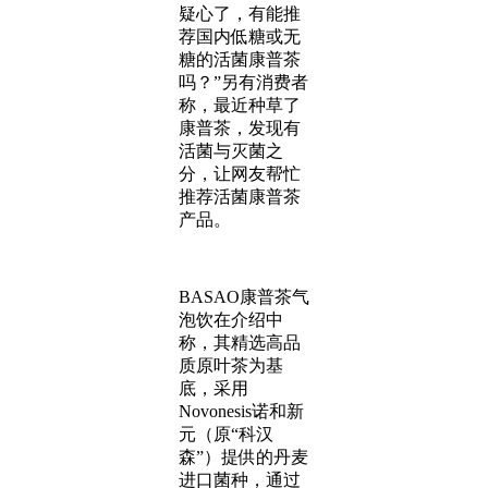
疑心了，有能推
荐国内低糖或无
糖的活菌康普茶
吗？”另有消费者
称，最近种草了
康普茶，发现有
活菌与灭菌之
分，让网友帮忙
推荐活菌康普茶
产品。
BASAO康普茶气
泡饮在介绍中
称，其精选高品
质原叶茶为基
底，采用
Novonesis诺和新
元（原“科汉
森”）提供的丹麦
进口菌种，通过