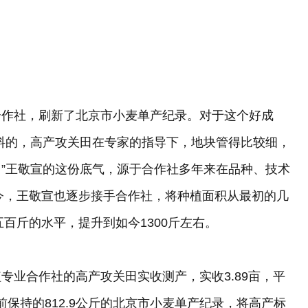
合作社，刷新了北京市小麦单产纪录。对于这个好成
料的，高产攻关田在专家的指导下，地块管得比较细，
”王敬宣的这份底气，源于合作社多年来在品种、技术
至今，王敬宣也逐步接手合作社，将种植面积从最初的几
五百斤的水平，提升到如今1300斤左右。
专业合作社的高产攻关田实收测产，实收3.89亩，平
前保持的812.9公斤的北京市小麦单产纪录，将高产标