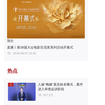
预告
直播丨第38届大众电影百花奖系列活动开幕式
2026-08-07 20:40
热点
人贩“梅姨”真实姓名曝光，案件
1
进入审查起诉阶段
357.5万