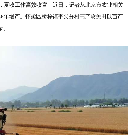
万亩，夏收工作高效收官。近日，记者从北京市农业相关
6年增产。怀柔区桥梓镇平义分村高产攻关田以亩产
录。