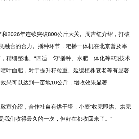
和2026年连续突破800公斤大关。周吉红介绍，打破
五良融合的合力。播种环节，耙播一体机在北京普及率
，精细整地、“四适一匀”播种、水肥一体化等8项技术
增喷叶面肥，对于提升籽粒重、延缓植株衰老等有显著
效果可以达到一亩地10公斤，增收效果显著。
敬宣介绍，合作社自有烘干塔，小麦“收完即烘、烘完
年是我们收得最久的一次，但好在都收回来了。”