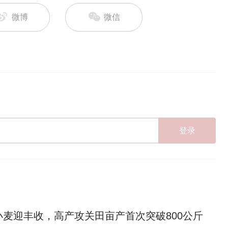
微博
微信
登录
小麦迎丰收，高产攻关田亩产首次突破800公斤