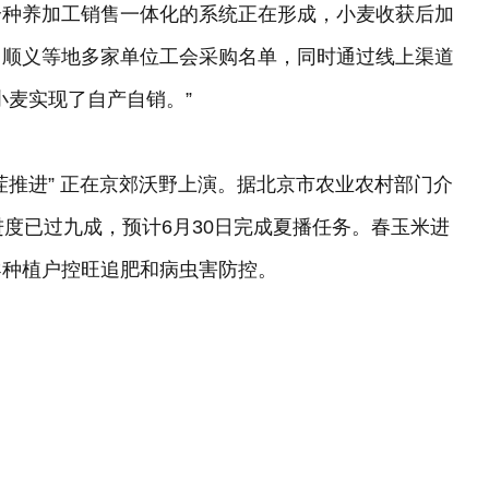
个种养加工销售一体化的系统正在形成，小麦收获后加
、顺义等地多家单位工会采购名单，同时通过线上渠道
小麦实现了自产自销。”
茬推进” 正在京郊沃野上演。据北京市农业农村部门介
进度已过九成，预计6月30日完成夏播任务。春玉米进
导种植户控旺追肥和病虫害防控。