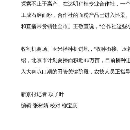
探索不止于高产。在达明种植专业合作社，一
工成石磨面粉，合作社的面粉产品已进入怀柔
和直播带货销往全市。王敬宣说，“合作社这些
收割机离场、玉米播种机进地，“收种衔接、压
绍，北京市计划夏播面积近46万亩，目前播种
入大喇叭口期的田管关键阶段，农技人员正指
新京报记者 耿子叶
编辑 张树婧 校对 柳宝庆