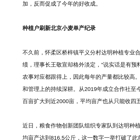
加，反而促成了今年的好收成。
种植户刷新北京小麦单产纪录
不久前，怀柔区桥梓镇平义分村达明种植专业
绩，理事长王敬宣却格外淡定，“说实话是有预
农事对应都跟得上，因此每年的产量都比较高。
和管理上的持续深耕。从2019年成立合作社
百亩扩大到近2000亩，平均亩产也从只能收四
近日，粮食作物创新团队组织专家队到达明种植
均亩产达到816.5公斤，这一数字一举打破了此