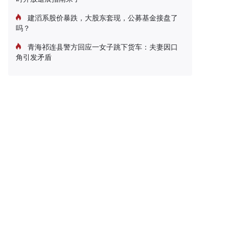
建滔系股价暴跌，大股东套现，公募基金接盘了
吗？
青海祁连县警方回应一女子跳下货车：夫妻因口
角引发矛盾