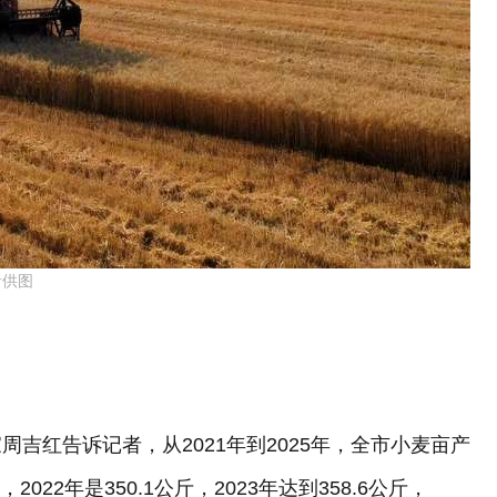
者供图
吉红告诉记者，从2021年到2025年，全市小麦亩产
022年是350.1公斤，2023年达到358.6公斤，