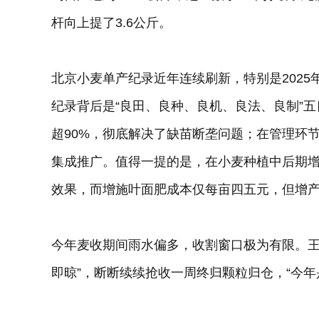
杆向上提了3.6公斤。
北京小麦单产纪录近年连续刷新，特别是2025年
纪录背后是“良田、良种、良机、良法、良制”
超90%，彻底解决了缺苗断垄问题；在管理环节
集成推广。值得一提的是，在小麦种植中后期
效果，而增施叶面肥成本仅每亩四五元，但增产
今年麦收期间雨水偏多，收割窗口极为有限。王
即晾”，断断续续抢收一周终归颗粒归仓，“今