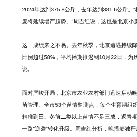
2024年达到375.8公斤，去年达到381.6
麦将延续增产趋势。”周吉红说，这也是北京小
这一成绩来之不易。去年秋季，北京遭遇持续
比例超过58%，平均播期推迟到10月22日，
说。
面对严峻开局，北京市农业农村部门迅速启动
苗管理。全市53个苗情监测点，每个生育期组
精准到田。冬前二类以上苗情不足三成，返青期升
一路“逆袭”转化升级。周吉红分析，晚播麦独