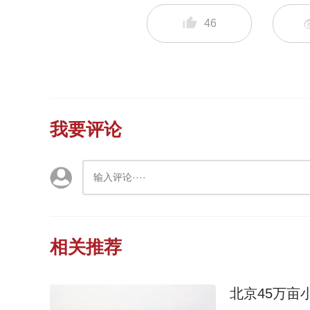
46
我要评论
相关推荐
北京45万亩