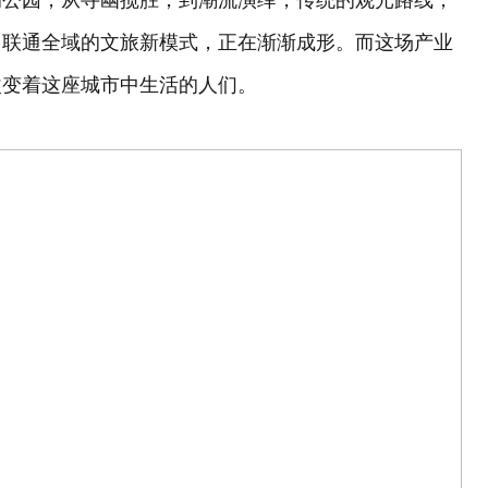
的公园，从寻幽揽胜，到潮流演绎，传统的观光路线，
、联通全域的文旅新模式，正在渐渐成形。而这场产业
改变着这座城市中生活的人们。