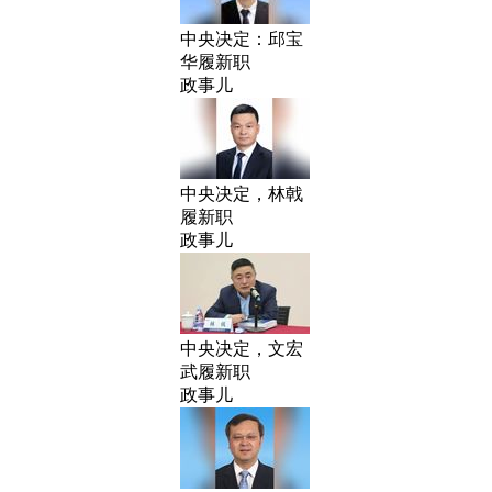
中央决定：邱宝
华履新职
政事儿
中央决定，林戟
履新职
政事儿
中央决定，文宏
武履新职
政事儿