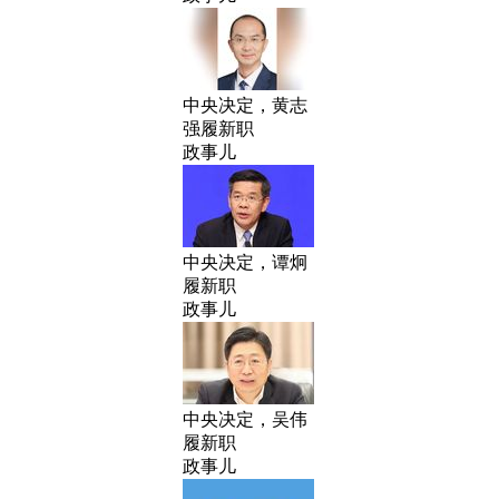
中央决定，黄志
强履新职
政事儿
中央决定，谭炯
履新职
政事儿
中央决定，吴伟
履新职
政事儿