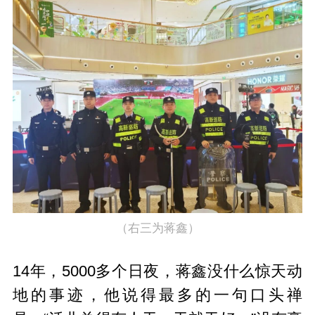
（右三为蒋鑫）
14年，5000多个日夜，蒋鑫没什么惊天动
地的事迹，他说得最多的一句口头禅