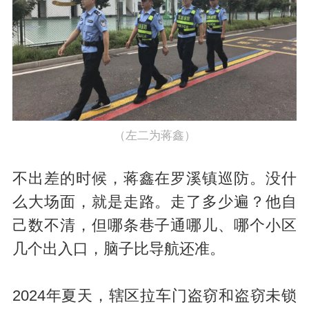
（左二为蒋鑫）
不出差的时候，蒋鑫在罗溪镇巡防。没什
么大场面，就是走路。走了多少遍？他自
己数不清，但哪条巷子通哪儿、哪个小区
几个出入口，脑子比导航还准。
2024年夏天，辖区拉车门盗窃和盗窃未锁