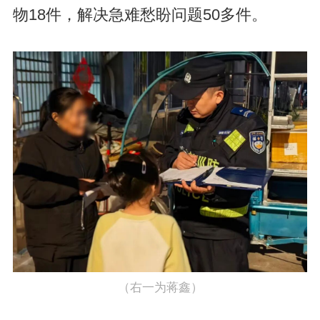
物18件，解决急难愁盼问题50多件。
（右一为蒋鑫）