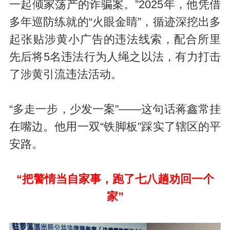
一起倾家荡产的诈骗案。”2025年，他凭借
多年巡防练就的“火眼金睛”，循迹深挖出多
起张贴涉黄小广告的违法线索，配合所里
先后将5名违法行为人绳之以法，有力打击
了涉黄引流违法活动。
“多走一步，少发一案”——这句话蒋鑫常挂
在嘴边。他用一双“铁脚板”踩实了辖区的平
安路。
“把警情当自家事，跑了七八趟劝回一个
家”