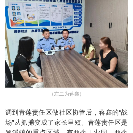
（左二为蒋鑫）
调到青莲责任区做社区协管后，蒋鑫的“战
场”从抓捕变成了家长里短。青莲责任区是
罗溪镇的重点区域，有两个工业园、两个