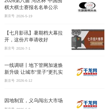
2026第六届“湾区杯”中国围
棋大棋士赛报名名单公示
新京号
2026-5-19
【七月影讯】暑期档大幕拉
开，这份片单请收好
新京号
2026-7-1
一线调研丨地下管网加速焕
新升级 让城市“里子”更扎实
新京号
2026-6-12
因地制宜，义乌闯出大市场