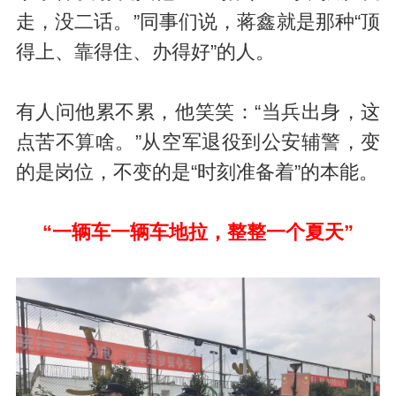
走，没二话。”同事们说，蒋鑫就是那种“顶
得上、靠得住、办得好”的人。
有人问他累不累，他笑笑：“当兵出身，这
点苦不算啥。”从空军退役到公安辅警，变
的是岗位，不变的是“时刻准备着”的本能。
“一辆车一辆车地拉，整整一个夏天”