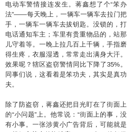
电动车警情接连发生。蒋鑫想了个“笨办
法”——每天晚上，一辆车一辆车去拉门把
手，一辆车一辆车去拔钥匙。没锁的，打
电话通知车主；车里有贵重物品的，站那
儿守着等。一晚上拉几百上千辆，手指磨
得生疼，衣服湿透，常常走出满身大汗。
效果呢？辖区盗窃警情同比下降了35%。
同事们说，这看着是笨功夫，其实是真功
夫。
除了防盗窃，蒋鑫还把目光盯在了街面上
的“小问题”上。他常说：“街面上的事，没
有小事。一张涉黄小广告背后，可能就是