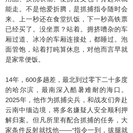
能走。不是他爱折腾，是抓捕指令随时会
来。上一秒还在食堂扒饭，下一秒高铁票
已经买了。没坐票？站着。拥挤嘈杂的车
厢过道、冰冷的车厢连接处，都睡过。泡
面管饱，站着打盹算休息，对他而言早就
是家常便饭。
14年，600多趟差，最北到过零下二十多度
的哈尔滨，最南深入酷暑难耐的海口。
2025年，他作为抓捕尖兵，和战友们奔赴
云南中缅边境，将多名嫌疑人安全顺利押
解归案。但凡所里有配合抓捕的任务，大
家条件反射就找他——“指令一到，拔腿就