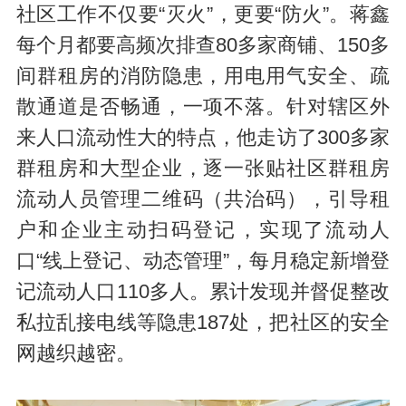
社区工作不仅要“灭火”，更要“防火”。蒋鑫
每个月都要高频次排查80多家商铺、150多
间群租房的消防隐患，用电用气安全、疏
散通道是否畅通，一项不落。针对辖区外
来人口流动性大的特点，他走访了300多家
群租房和大型企业，逐一张贴社区群租房
流动人员管理二维码（共治码），引导租
户和企业主动扫码登记，实现了流动人
口“线上登记、动态管理”，每月稳定新增登
记流动人口110多人。累计发现并督促整改
私拉乱接电线等隐患187处，把社区的安全
网越织越密。