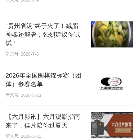
新京号
2026-6-9
“贵州省汤”终于火了！减脂
神器还解暑，强烈建议你试
试！
新京号
2026-7-8
2026年全国围棋锦标赛（团
体）参赛名单
新京号
2026-5-23
【六月影讯】六月观影指南
来了，佳片陪你过夏天
新京号
2026-5-31