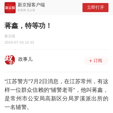
新京报客户端
立即打开
好新闻 无止境
蒋鑫，特等功！
新京报
2026-07-03 14:33
政事儿
订阅
“江苏警方”7月2日消息，在江苏常州，有这
样一位群众信赖的“辅警老哥”，他叫蒋鑫，
是常州市公安局高新区分局罗溪派出所的
一名辅警。