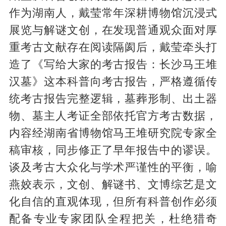
作为湖南人，戴莹常年深耕博物馆沉浸式
展览与解谜文创，在发现普通观众面对厚
重考古文献存在阅读隔阂后，戴莹牵头打
造了《写给大家的考古报告：长沙马王堆
汉墓》这本科普向考古报告，严格遵循传
统考古报告完整逻辑，墓葬形制、出土器
物、墓主人考证全部依托官方考古数据，
内容经湖南省博物馆马王堆研究院专家全
稿审核，同步修正了早年报告中的谬误。
谈及考古大众化与学术严谨性的平衡，喻
燕姣表示，文创、解谜书、文博综艺是文
化自信的直观体现，但所有科普创作必须
配备专业专家团队全程把关，杜绝猎奇