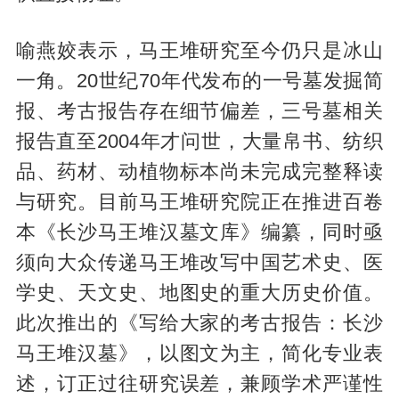
喻燕姣表示，马王堆研究至今仍只是冰山
一角。20世纪70年代发布的一号墓发掘简
报、考古报告存在细节偏差，三号墓相关
报告直至2004年才问世，大量帛书、纺织
品、药材、动植物标本尚未完成完整释读
与研究。目前马王堆研究院正在推进百卷
本《长沙马王堆汉墓文库》编纂，同时亟
须向大众传递马王堆改写中国艺术史、医
学史、天文史、地图史的重大历史价值。
此次推出的《写给大家的考古报告：长沙
马王堆汉墓》，以图文为主，简化专业表
述，订正过往研究误差，兼顾学术严谨性