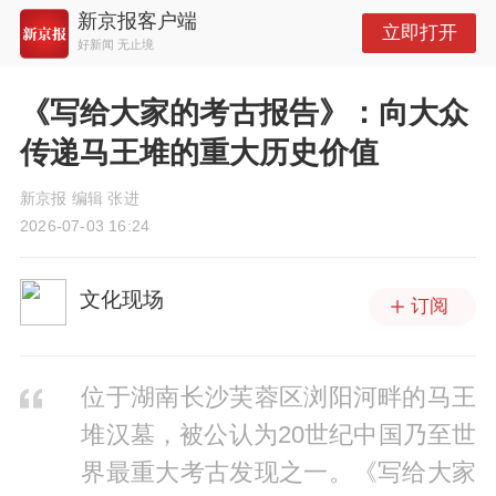
新京报客户端
立即打开
好新闻 无止境
《写给大家的考古报告》：向大众
传递马王堆的重大历史价值
新京报 编辑 张进
2026-07-03 16:24
文化现场
订阅
位于湖南长沙芙蓉区浏阳河畔的马王
堆汉墓，被公认为20世纪中国乃至世
界最重大考古发现之一。《写给大家