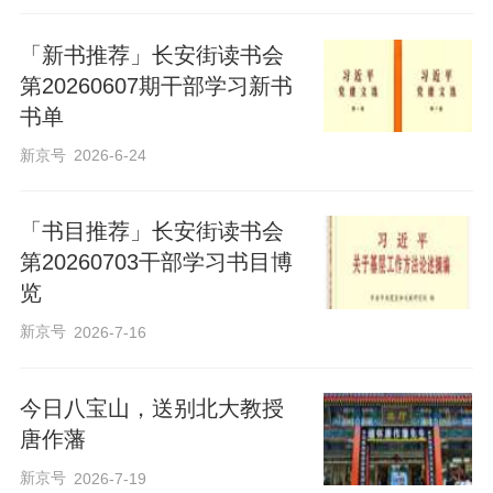
「新书推荐」长安街读书会
第20260607期干部学习新书
书单
新京号
2026-6-24
「书目推荐」长安街读书会
第20260703干部学习书目博
览
新京号
2026-7-16
今日八宝山，送别北大教授
唐作藩
新京号
2026-7-19