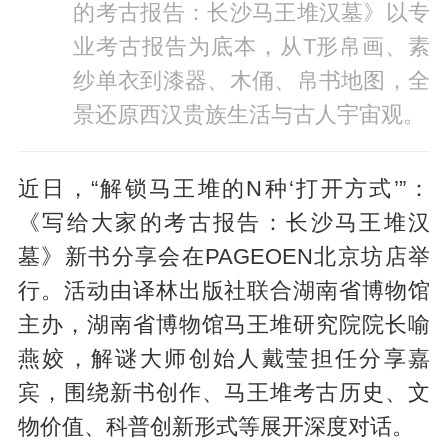
的考古报告：长沙马王堆汉墓》以专
业考古报告为底本，从T形帛画、素
纱单衣到漆器、木俑、帛书地图，全
景还原西汉贵族生活与古人宇宙观。
近日，“解锁马王堆的N种‘打开方式’”：
《写给大家的考古报告：长沙马王堆汉
墓》新书分享会在PAGEOEN北京坊店举
行。活动由译林出版社联合湖南省博物馆
主办，湖南省博物馆马王堆研究院院长喻
燕姣，解谜大师创始人戴莹担任分享嘉
宾，围绕新书创作、马王堆考古历史、文
物价值、科普创新形式等展开深度对话。