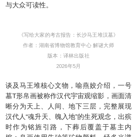
与大众可读性。
《写给大家的考古报告：长沙马王堆汉墓》
作者：湖南省博物馆教育中心 解谜大师
版本：译林出版社
2026年5月
谈及马王堆核心文物，喻燕姣介绍，一号
墓T形帛画被称作汉代宇宙观缩影，画面清
晰分为天上、人间、地下三层，完整展现
汉代人“魂升天、魄入地”的生死观念，出殡
时作为铭旌引路，下葬后覆盖于墓主内