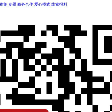
雅集
专题
商务合作
爱心模式
线索报料