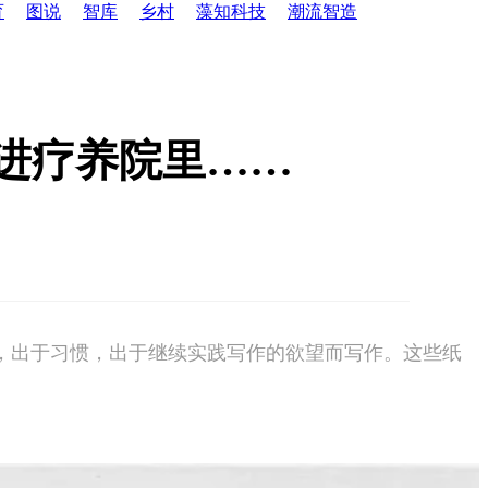
育
图说
智库
乡村
藻知科技
潮流智造
进疗养院里……
，出于习惯，出于继续实践写作的欲望而写作。这些纸