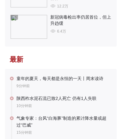
12.2万
新冠病毒检出率仍居首位，但上
5
升趋缓
6.4万
最新
童年的夏天，每天都是永恒的一天丨周末读诗
9分钟前
陕西柞水泥石流已致2人死亡 仍有1人失联
10分钟前
气象专家：台风“白海豚”制造的累计降水量或超
过“巴威”
15分钟前