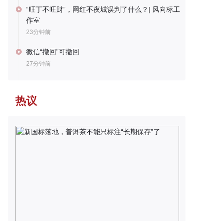
“旺丁不旺财”，网红不夜城误判了什么？| 风向标工
作室
23分钟前
微信“撤回”可撤回
27分钟前
热议