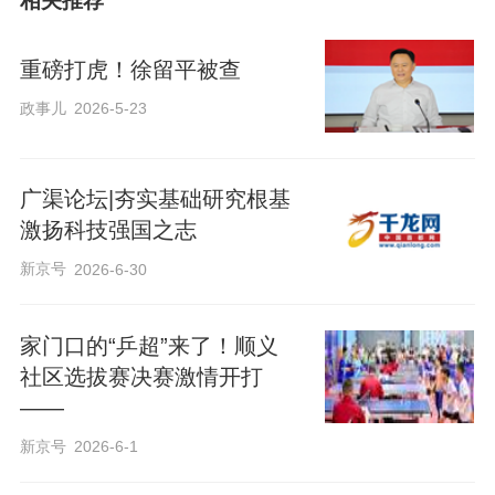
相关推荐
重磅打虎！徐留平被查
政事儿
2026-5-23
广渠论坛|夯实基础研究根基
激扬科技强国之志
新京号
2026-6-30
家门口的“乒超”来了！顺义
社区选拔赛决赛激情开打
——
新京号
2026-6-1