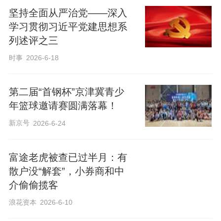
坚持全面从严治党——深入
学习贯彻习近平党建思想系
列述评之三
时事
2026-6-18
第二届“首钢杯”京津冀青少
年篮球邀请赛圆满落幕！
新京号
2026-6-24
富途老虎被查已过半月：有
散户没“解套”，小券商和中
介偷偷揽客
浪花资本
2026-6-10