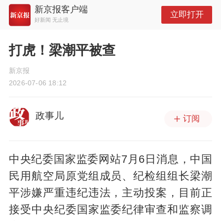
新京报客户端
立即打开
好新闻 无止境
打虎！梁潮平被查
新京报
2026-07-06 18:12
政事儿
订阅
中央纪委国家监委网站7月6日消息，中国
民用航空局原党组成员、纪检组组长梁潮
平涉嫌严重违纪违法，主动投案，目前正
接受中央纪委国家监委纪律审查和监察调