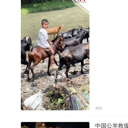
有料
中国公羊救