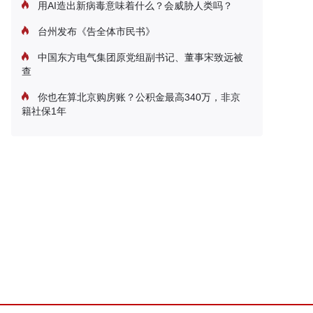
用AI造出新病毒意味着什么？会威胁人类吗？
台州发布《告全体市民书》
中国东方电气集团原党组副书记、董事宋致远被
查
你也在算北京购房账？公积金最高340万，非京
籍社保1年