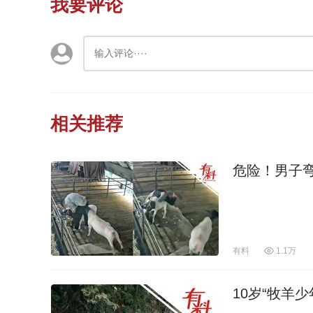
我要评论
相关推荐
危险！男子
有料
1.1万
10岁“牧羊