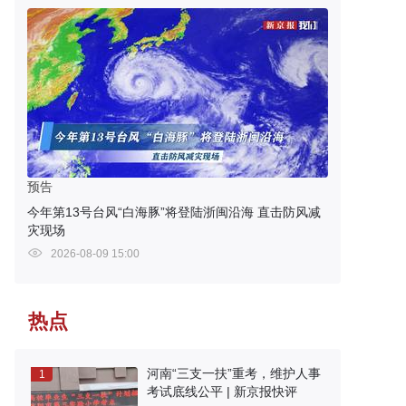
预告
今年第13号台风“白海豚”将登陆浙闽沿海 直击防风减
灾现场
2026-08-09 15:00
热点
河南“三支一扶”重考，维护人事
1
考试底线公平 | 新京报快评