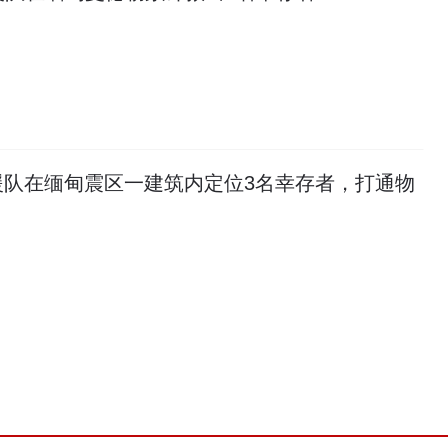
援队在缅甸震区一建筑内定位3名幸存者，打通物