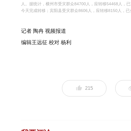
人。据统计，横州市受灾群众84700人，应转移54468人，
今天完成转移；宾阳县受灾群众8606人，应转移8150人，
记者 陶冉 视频报道
编辑王远征 校对 杨利
215