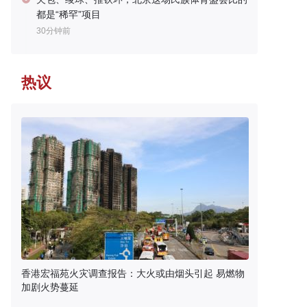
都是“稀罕”项目
30分钟前
热议
香港宏福苑火灾调查报告：大火或由烟头引起 易燃物
加剧火势蔓延