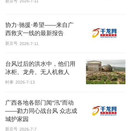
新京号
2026-7-11
协力·驰援·希望——来自广
西救灾一线的最新报告
新京号
2026-7-11
台风过后的洪水中，他们用
冰柜、龙舟、无人机救人
时事
2026-7-13
广西各地各部门闻“汛”而动
——勠力同心战台风 众志成
城护家园
新京号
2026-7-7