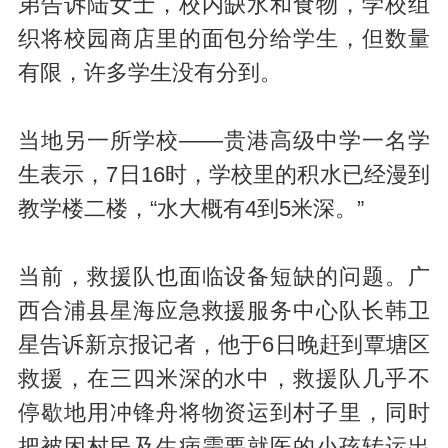
弟告诉陆女士，校内缺水和食物，学校组
织将校园商店里的面包分给学生，但数量
有限，许多学生没有分到。
当地另一所学校——贵港高级中学一名学
生表示，7日16时，学校里的积水已经漫到
教学楼二楼，“水大概有4到5米深。”
当前，救援队也面临设备短缺的问题。广
西合浦县星海应急救援服务中心队长韩卫
星告诉新京报记者，他于6日晚赶到覃塘区
救援，在三四米深的水中，救援队几乎不
停歇地用冲锋舟将物资运到村子里，同时
把被困村民及生病需要就医的小孩转运出