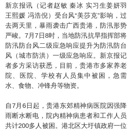
新京报讯（记者赵敏 秦冰 实习生姜妍羽
王熙媛 冯浩倪）受台风“美莎克”影响，过
去两天里，暴雨袭击广西贵港，防汛形势
严峻。7月7日8时，当地防汛抗旱指挥部将
防汛防台风二级应急响应提升为防汛防台
风（城市防洪）一级应急响应。新京报记
者多方采访获悉，目前，贵港市多家养老
院、医院、学校有人员集中被困，急需
水、食物、冲锋舟等物资。
自7月6日起，贵港东郊精神病医院因强降
雨断水断电，院内精神病患者和工作人员
共计200多人被困。港北区大圩镇政府一位