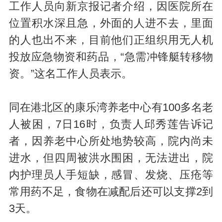
工作人员向新京报记者介绍，因医院所在
位置积水深且急，外面的人进不去，里面
的人也出不来，目前他们正组织用无人机
投放应急物资和药品，“急需冲锋艇转移物
资。”这名工作人员表示。
同在港北区的康乐湾养老中心有100多名老
人被困，7日16时，负责人邱秀莲告诉记
者，因养老中心所处地势较高，院内尚未
进水，但四周被洪水围困，无法进出，院
内护理员人手短缺，感冒、发烧、压疮等
常用药不足，食物在减配后还可以支撑2到
3天。