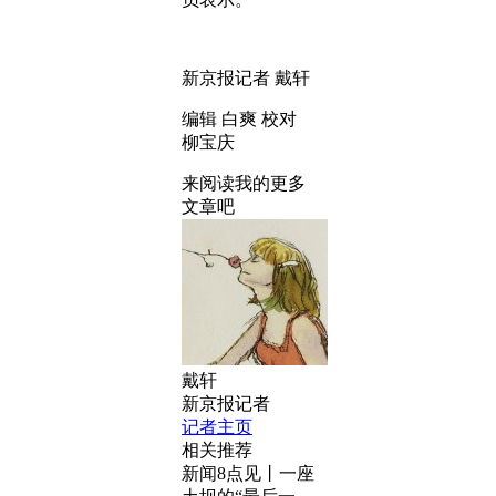
新京报记者 戴轩
编辑 白爽 校对
柳宝庆
来阅读我的更多
文章吧
戴轩
新京报记者
记者主页
相关推荐
新闻8点见丨一座