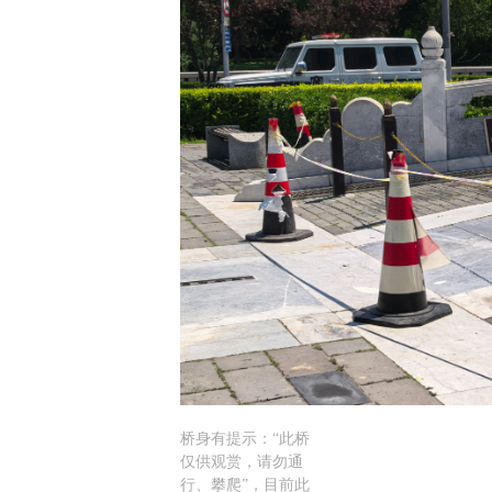
桥身有提示：“此桥
仅供观赏，请勿通
行、攀爬”，目前此