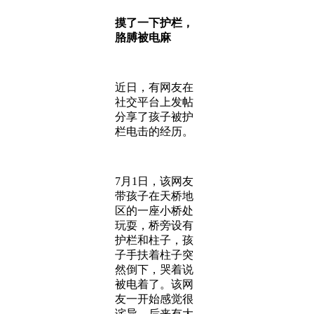
摸了一下护栏，
胳膊被电麻
近日，有网友在
社交平台上发帖
分享了孩子被护
栏电击的经历。
7月1日，该网友
带孩子在天桥地
区的一座小桥处
玩耍，桥旁设有
护栏和柱子，孩
子手扶着柱子突
然倒下，哭着说
被电着了。该网
友一开始感觉很
诧异，后来有大