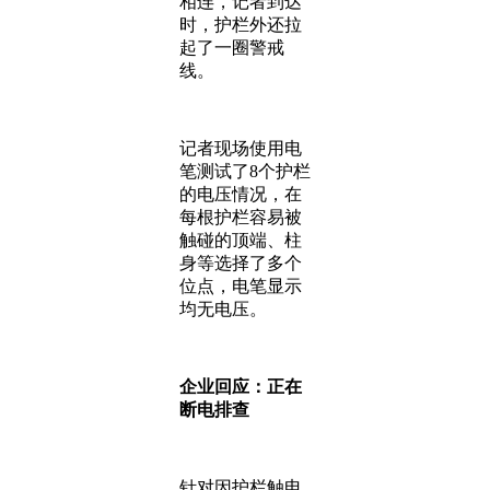
相连，记者到达
时，护栏外还拉
起了一圈警戒
线。
记者现场使用电
笔测试了8个护栏
的电压情况，在
每根护栏容易被
触碰的顶端、柱
身等选择了多个
位点，电笔显示
均无电压。
企业回应：正在
断电排查
针对因护栏触电