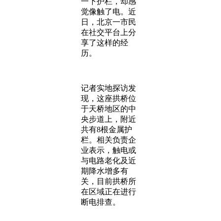
一下护栏，却感
觉像触了电。近
日，北京一市民
在社交平台上分
享了这样的经
历。
记者实地探访发
现，这座拱桥位
于天桥地区的中
央步道上，附近
共有8根金属护
栏。相关负责企
业表示，触电或
与电路老化及近
期降水增多有
关，目前拱桥所
在区域正在进行
断电排查。