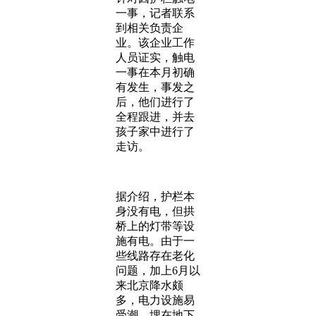
一事，记者联系
到相关负责企
业。该企业工作
人员证实，触电
一事在本月初确
有发生，事发之
后，他们进行了
全程跟进，并去
孩子家中进行了
走访。
据介绍，护栏本
身没有电，但拱
桥上的灯带等设
施有电。由于一
些线路存在老化
问题，加上6月以
来北京降水颇
多，电力设施易
受潮，埋在地下