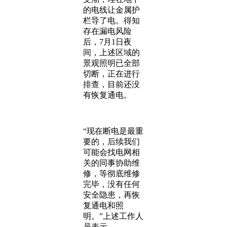
的电线让金属护
栏导了电。得知
存在漏电风险
后，7月1日夜
间，上述区域的
景观照明已全部
切断，正在进行
排查，目前还没
有恢复通电。
“现在断电是最重
要的，后续我们
可能会找电网相
关的同事协助维
修，等彻底维修
完毕，没有任何
安全隐患，再恢
复通电和照
明。”上述工作人
员表示。