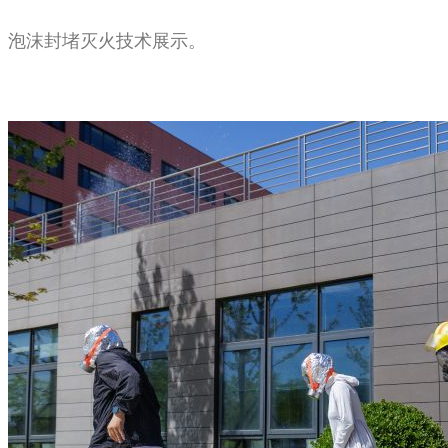
泡沫封堵灭火技术展示。