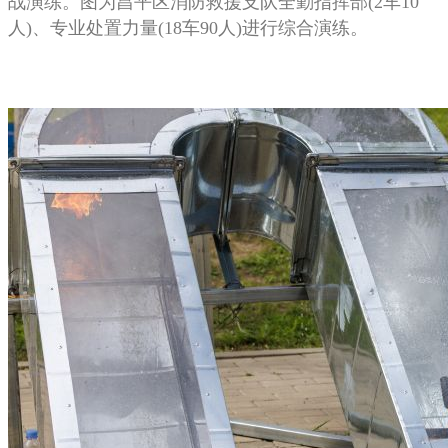
战演练。图为昌平区消防救援支队全勤指挥部(2车10
人)、专业处置力量(18车90人)进行综合演练。