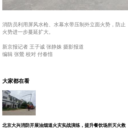
消防员利用屏风水枪、水幕水带压制外立面火势，防止
火势进一步蔓延扩大。
新京报记者 王子诚 张静姝 摄影报道
编辑 张鶯 校对 付春愔
大家都在看
北京大兴消防开展油烟道火灾实战演练，提升餐饮场所灭火救