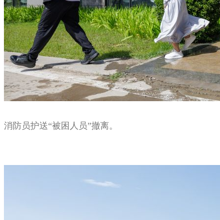
消防员护送“被困人员”撤离。