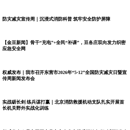
防灾减灾宣传周｜沉浸式消防科普 筑牢安全防护屏障
【金豆新闻】骨干“充电”+全民“补课”，豆各庄双向发力织密
应急安全网
权威发布｜我市召开东营市2026年“5·12”全国防灾减灾日暨宣
传周新闻发布会
实战砺长剑 练兵谋打赢｜北京消防救援机动支队扎实开展首
长机关野外实战化训练