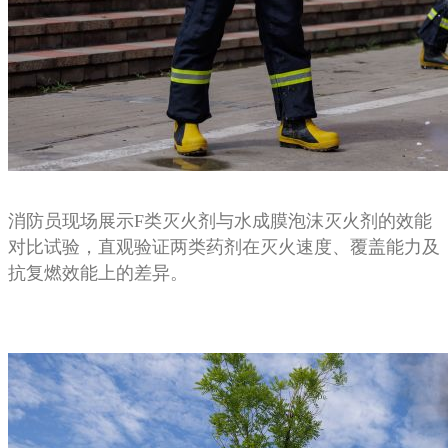
消防员现场展示F类灭火剂与水成膜泡沫灭火剂的效能
对比试验，直观验证两类药剂在灭火速度、覆盖能力及
抗复燃效能上的差异。