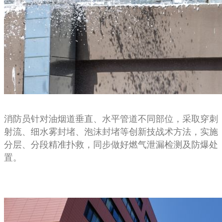
消防员针对油烟道垂直、水平管道不同部位，采取穿刺
射流、细水雾封堵、泡沫封堵等创新技战术方法，实施
分层、分段精准扑救，同步做好燃气泄漏检测及防爆处
置。