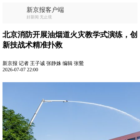
新京报客户端
好新闻 无止境
北京消防开展油烟道火灾教学式演练，创
新技战术精准扑救
新京报 记者 王子诚 张静姝 编辑 张鶯
2026-07-07 22:00