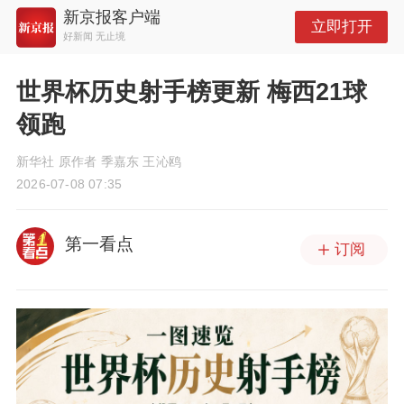
新京报客户端
立即打开
好新闻 无止境
世界杯历史射手榜更新 梅西21球
领跑
新华社 原作者 季嘉东 王沁鸥
2026-07-08 07:35
第一看点
订阅