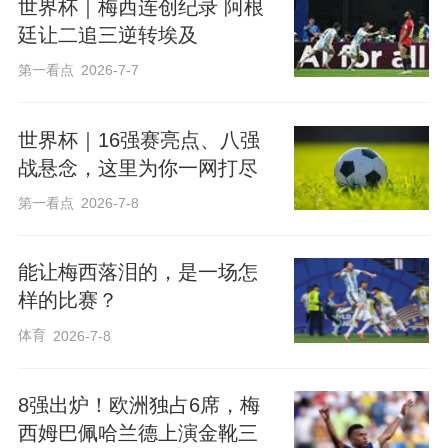
世界杯｜梅西连创纪录 阿根
廷让二追三逆转埃及
第一看点
2026-7-7
世界杯｜16强赛亮点、八强
战悬念，这里为你一网打尽
第一看点
2026-7-8
能让梅西落泪的，是一场怎
样的比赛？
体育
2026-7-8
8强出炉！欧洲独占6席，梅
西姆巴佩哈兰德上演金靴三