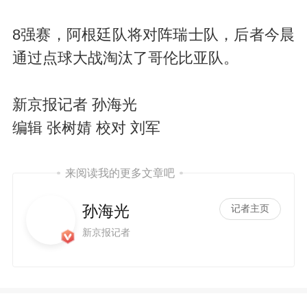
8强赛，阿根廷队将对阵瑞士队，后者今晨
通过点球大战淘汰了哥伦比亚队。
新京报记者 孙海光
编辑 张树婧 校对 刘军
来阅读我的更多文章吧
孙海光
记者主页
新京报记者