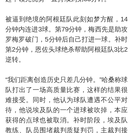
被逼到绝境的阿根廷队此刻如梦方醒，14
分钟内连进3球。第79分钟，梅西先是助攻
罗梅罗破门，5分钟后自己打进一球。补时
第2分钟，恩佐头球绝杀帮助阿根廷队3比2
逆转。
“我们距离创造历史只差几分钟。”哈桑称球
队打出了一场高质量比赛，这样的结果很
难接受。同时，他认为球队遭遇不公平对
待，他说埃及队的一个进球被吹掉，本应
获得的点球也被取消。补时阶段，埃及队
教练、队员围堵裁判质疑判罚，主裁判接