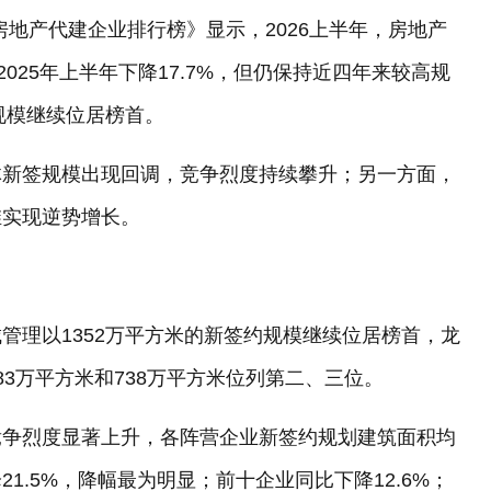
房地产代建企业排行榜》显示，2026上半年，房地产
025年上半年下降17.7%，但仍保持近四年来较高规
规模继续位居榜首。
体新签规模出现回调，竞争烈度持续攀升；另一方面，
维实现逆势增长。
管理以1352万平方米的新签约规模继续位居榜首，龙
3万平方米和738万平方米位列第二、三位。
竞争烈度显著上升，各阵营企业新签约规划建筑面积均
1.5%，降幅最为明显；前十企业同比下降12.6%；