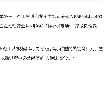
单第一，金地管理和龙湖龙智造分别以6560套和4400
正在推动行业从“拼签约”转向“拼落地”，形成良性竞
正处于从‘规模驱动’向‘价值驱动’转型的关键窗口期。整
熟过程中必然经历的‘去泡沫’阶段。”