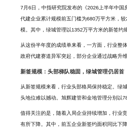
7月6日，中指研究院发布的《2026上半年中国
代建企业累计规模前五门槛为680万平方米，较2
模。其中，绿城管理以1352万平方米的新签约
从这份半年度的成绩单来看，一方面，行业整
政府代建赛道异军突起，部分企业通过战略升
新签规模：头部梯队稳固，绿城管理仍居首
从新签规模来看，行业头部格局保持稳定。绿城
头地位难以撼动。旭辉建管和金地管理分别以78
值得关注的是，随着入局企业持续增加，行业
有所下降。其中，前五企业新签约面积同比下降2