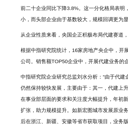
前二十企业同比下降3.8%。这一分化格局表
小，而头部企业由于基数较大，规模回调更为
从企业性质来看，央国企正积极布局代建赛道
根据中指研究院统计，16家房地产央企中，开
公司。销售额TOP50企业中，开展代建业务的企
中指研究院企业研究总监刘水分析：“由于代建
仍然保持较快发展，主要由于：其一，代建上
在事业部层面的要求和关注度大幅提升，年初
扩张，助力规模提升。如新宏图城市发展原业
后在浙江、新疆、安徽等省市获取项目，业务