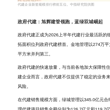
代建企业新签规模排行榜前五位。中指研究院供图
政府代建：旭辉建管领跑，蓝绿双城崛起
政府代建正成为2026上半年代建行业最活跃的
拓面积位列政府代建榜首。金地管理以274万平
平方米并列第三。
政府代建的快速放量，与当前各地加大保障性
建企业而言，政府代建不仅提供了稳定的业务
风险。
在代建销售规模方面，绿城管理以345.0亿元
理代建项目销售金额分别为126.7亿元和119