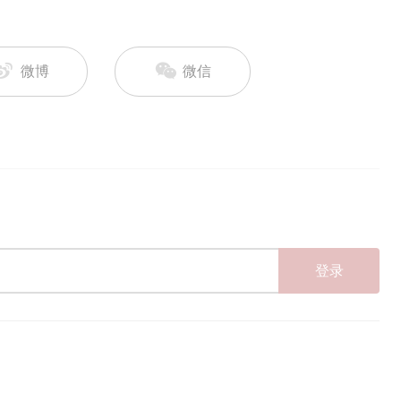
微博
微信
登录