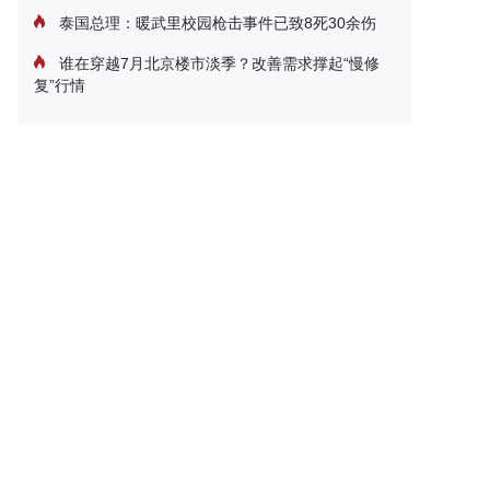
泰国总理：暖武里校园枪击事件已致8死30余伤
谁在穿越7月北京楼市淡季？改善需求撑起“慢修
复”行情