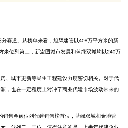
细分赛道。从榜单来看，旭辉建管以408万平方米的新
方米位列第二，新宏图城市发展和蓝绿双城均以240万
住房、城市更新等民生工程建设力度密切相关。对于代
来源，也在一定程度上对冲了商业代建市场波动带来的
合约销售金额位列代建销售榜首位，蓝绿双城和金地管
.7亿元，分列二、三位。值得注意的是，上半年代建企业