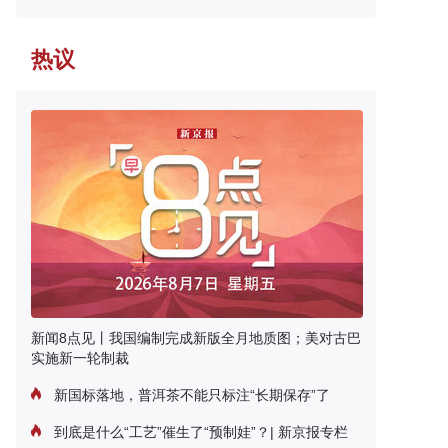
热议
新闻8点见丨我国编制完成新版全月地质图；美对古巴
实施新一轮制裁
新国标落地，普洱茶不能只标注“长期保存”了
到底是什么“工艺”催生了“预制娃”？| 新京报专栏