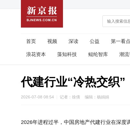
首页
视频
深读
公益
第一看
浪花资本
藻知科技
鲲纶智库
潮流
代建行业“冷热交织”
2026-07-08 08:54
记者：徐倩 编辑：杨娟娟
2026年进程过半，中国房地产代建行业在深度