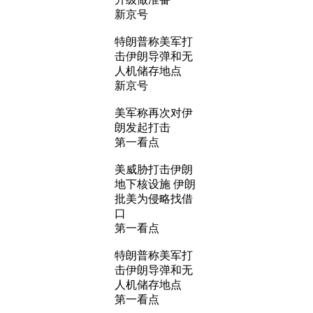
新京号
特朗普称美军打
击伊朗导弹和无
人机储存地点
新京号
美军称再次对伊
朗发起打击
第一看点
美威胁打击伊朗
地下核设施 伊朗
批美为侵略找借
口
第一看点
特朗普称美军打
击伊朗导弹和无
人机储存地点
第一看点