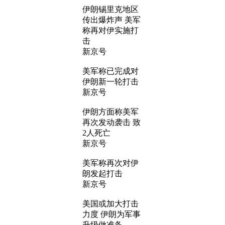
伊朗锡里克地区
传出爆炸声 美军
称再对伊实施打
击
新京号
美军称已完成对
伊朗新一轮打击
新京号
伊朗方面称美军
再次发动袭击 致
2人死亡
新京号
美军称再次对伊
朗发起打击
新京号
美国或加大打击
力度 伊朗为军事
升级做准备