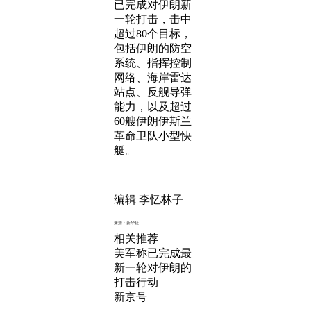
已完成对伊朗新
一轮打击，击中
超过80个目标，
包括伊朗的防空
系统、指挥控制
网络、海岸雷达
站点、反舰导弹
能力，以及超过
60艘伊朗伊斯兰
革命卫队小型快
艇。
编辑 李忆林子
来源：新华社
相关推荐
美军称已完成最
新一轮对伊朗的
打击行动
新京号