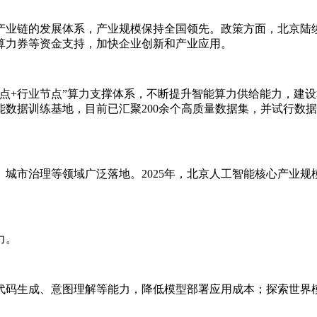
产业链的发展体系，产业规模保持全国领先。政策方面，北京陆
算力券等资金支持，加快企业创新和产业应用。
点+行业节点”算力支撑体系，不断提升智能算力供给能力，建
数据训练基地，目前已汇聚200余个高质量数据集，并试行数据
市治理等领域广泛落地。2025年，北京人工智能核心产业规模突
力。
代码生成、意图理解等能力，降低模型部署应用成本；探索世界