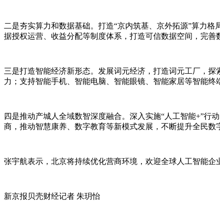
二是夯实算力和数据基础。打造“京内筑基、京外拓源”算力格
据授权运营、收益分配等制度体系，打造可信数据空间，完善
三是打造智能经济新形态。发展词元经济，打造词元工厂，探
力；支持智能手机、智能电脑、智能眼镜、智能家居等智能终
四是推动产城人全域数智深度融合。深入实施“人工智能+”行
商，推动智慧康养、数字教育等新模式发展，不断提升全民数
张宇航表示，北京将持续优化营商环境，欢迎全球人工智能企
新京报贝壳财经记者 朱玥怡