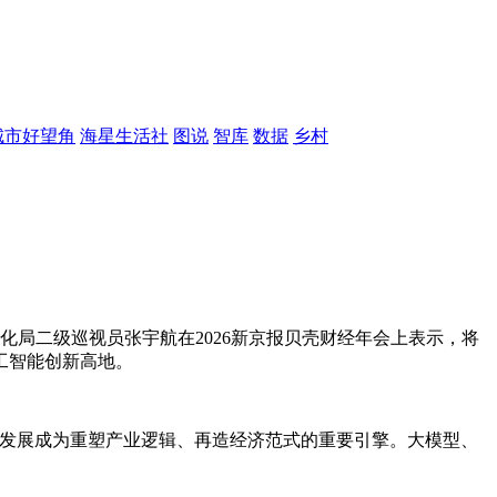
城市好望角
海星生活社
图说
智库
数据
乡村
息化局二级巡视员张宇航在2026新京报贝壳财经年会上表示，将
工智能创新高地。
术发展成为重塑产业逻辑、再造经济范式的重要引擎。大模型、