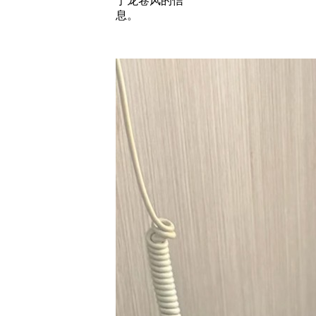
于龙卷风的信
息。