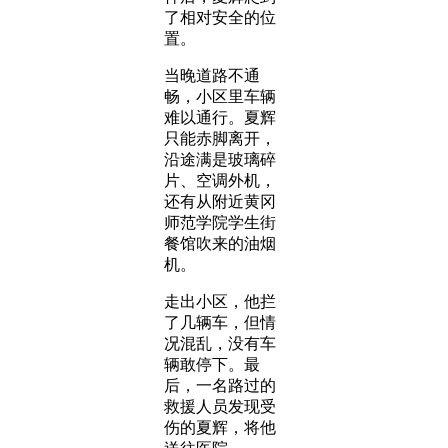
了相对安全的位
置。
当晚道路不通
畅，小区里车辆
难以通行。夏辉
只能赤脚离开，
沿途满是玻璃碎
片、空调外机，
还有从附近黄冈
师范学院学生街
餐馆吹来的油烟
机。
走出小区，他拦
了几辆车，但情
况混乱，没有车
辆敢停下。最
后，一名路过的
救援人员发现受
伤的夏辉，将他