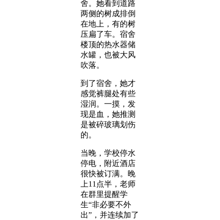
舍。她看到道路
两侧的树成排倒
在地上，有的树
压扁了车。宿舍
楼顶的热水器储
水罐，也被大风
吹落。
到了宿舍，她才
感觉裤腿处有些
湿润。一摸，发
现是血，她推测
是被碎玻璃划伤
的。
当晚，学校停水
停电，附近酒店
很快被订满。晚
上11点半，老师
在群里提醒学
生“非必要不外
出”，并连续加了