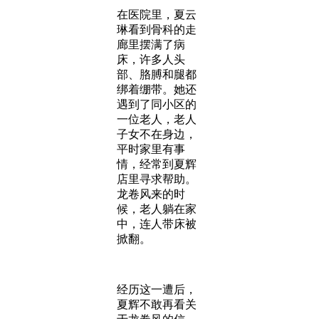
在医院里，夏云
琳看到骨科的走
廊里摆满了病
床，许多人头
部、胳膊和腿都
绑着绷带。她还
遇到了同小区的
一位老人，老人
子女不在身边，
平时家里有事
情，经常到夏辉
店里寻求帮助。
龙卷风来的时
候，老人躺在家
中，连人带床被
掀翻。
经历这一遭后，
夏辉不敢再看关