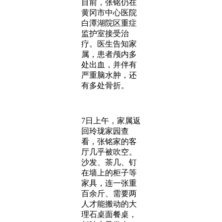
目前，张铭仍在
黄冈市中心医院
白潭湖院区重症
监护室接受治
疗。医生告知家
属，患者颅内多
处出血，并伴有
严重脑水肿，还
有多处骨折。
7日上午，家属返
回玲珑家园查
看，张铭家的客
厅几乎被吹空。
沙发、茶几、钉
在墙上的柜子等
家具，连一张重
百余斤、需要两
人才能搬动的大
理石桌面餐桌，