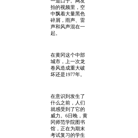
一道口子。网友
拍的视频里，空
中飘着大量黑色
碎屑，雨声、雷
声和风声混在一
起。
在黄冈这个中部
城市，上一次龙
卷风造成重大破
坏还是1977年。
在意识到发生了
什么之前，人们
就感受到了它的
威力。6日晚，黄
冈师范学院图书
馆，正在为期末
考试复习的学生