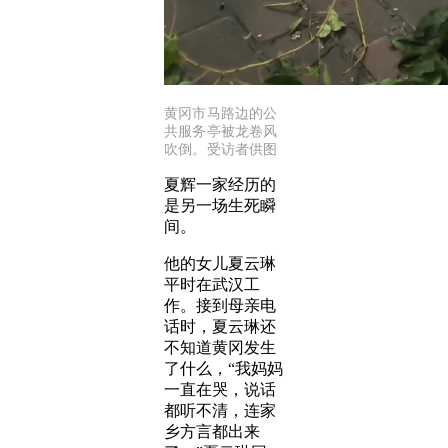
黄冈市马路边的公
共服务亭被龙卷风
吹倒。受访者供图
夏辉一家经历的
是另一场生死瞬
间。
他的女儿夏云琳
平时在武汉工
作。接到母亲电
话时，夏云琳还
不知道黄冈发生
了什么，“我妈妈
一直在哭，说话
都听不清，连家
乡方言都出来