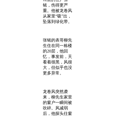
铭，伤得更严
重。他被龙卷风
从家里“吸”出，
坠落到绿化带。
张铭的表哥柳先
生住在同一栋楼
的20层，他回
忆，事发前，天
看着很黑，风很
大，但似乎也没
更多异常。
龙卷风突然袭
来，柳先生家里
的窗户一瞬间被
吹碎。风减弱
后，他探头往窗