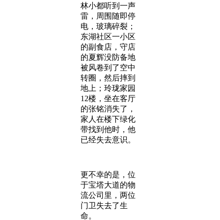
林小都听到一声
雷，周围随即停
电，玻璃碎裂；
东湖社区一小区
的副食店，守店
的夏辉没防备地
被风卷到了空中
转圈，然后摔到
地上；玲珑家园
12楼，坐在客厅
的张铭消失了，
家人在楼下绿化
带找到他时，他
已经失去意识。
更不幸的是，位
于宝塔大道的物
流公司里，两位
门卫失去了生
命。