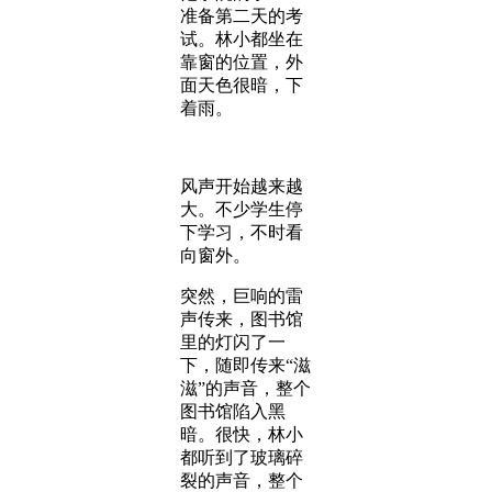
准备第二天的考
试。林小都坐在
靠窗的位置，外
面天色很暗，下
着雨。
风声开始越来越
大。不少学生停
下学习，不时看
向窗外。
突然，巨响的雷
声传来，图书馆
里的灯闪了一
下，随即传来“滋
滋”的声音，整个
图书馆陷入黑
暗。很快，林小
都听到了玻璃碎
裂的声音，整个