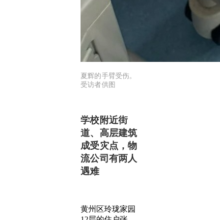
夏辉的手臂受伤。
受访者供图
学校附近街
道、高层建筑
成受灾点，物
流公司有两人
遇难
黄州区玲珑家园
12层的住户张