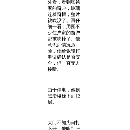
外看，看到张铭
家的窗户，玻璃
连着窗框，整片
被吹没了。再仔
细一看，周围不
少住户家的窗户
都被吹掉了。他
意识到情况危
险，便给张铭打
电话确认是否安
全，但一直无人
接听。
由于停电，他摸
黑沿楼梯下到12
层。
大门不知为何打
不开，他听到张