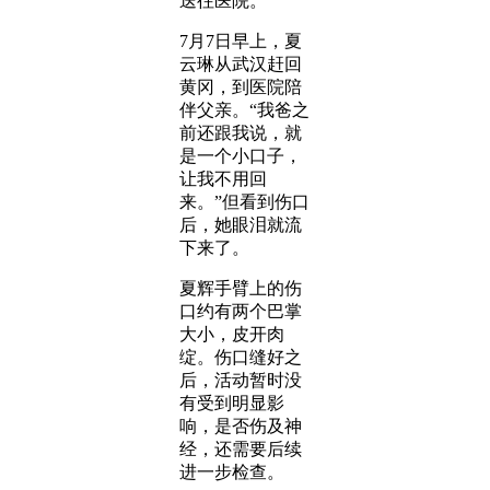
送往医院。
7月7日早上，夏
云琳从武汉赶回
黄冈，到医院陪
伴父亲。“我爸之
前还跟我说，就
是一个小口子，
让我不用回
来。”但看到伤口
后，她眼泪就流
下来了。
夏辉手臂上的伤
口约有两个巴掌
大小，皮开肉
绽。伤口缝好之
后，活动暂时没
有受到明显影
响，是否伤及神
经，还需要后续
进一步检查。