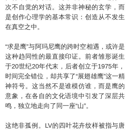
次不自觉的对话。这并非神秘的玄学，而
是创作心理学的基本常识：创造从不发生
在真空之中。
“求是鹰”与阿玛尼鹰的跨时空相遇，或许是
这种趋同性的最直接印证。前者雏形诞生
于20世纪20年代末，后者创立于1975年，
时间完全错位，却共享了“展翅雄鹰”这一精
神符号。这当然不是谁模仿谁，而是鹰的
意象，在各自的文化语境中引发了深层共
鸣，独立地走向了同一座“山”。
这绝非孤例。LV的四叶花卉纹样被指与唐