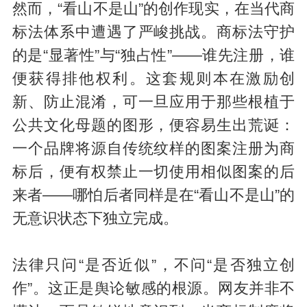
然而，“看山不是山”的创作现实，在当代商
标法体系中遭遇了严峻挑战。商标法守护
的是“显著性”与“独占性”——谁先注册，谁
便获得排他权利。这套规则本在激励创
新、防止混淆，可一旦应用于那些根植于
公共文化母题的图形，便容易生出荒诞：
一个品牌将源自传统纹样的图案注册为商
标后，便有权禁止一切使用相似图案的后
来者——哪怕后者同样是在“看山不是山”的
无意识状态下独立完成。
法律只问“是否近似”，不问“是否独立创
作”。这正是舆论敏感的根源。网友并非不