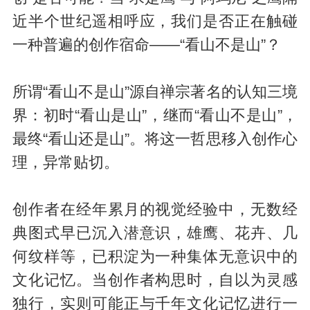
近半个世纪遥相呼应，我们是否正在触碰
一种普遍的创作宿命——“看山不是山”？
所谓“看山不是山”源自禅宗著名的认知三境
界：初时“看山是山”，继而“看山不是山”，
最终“看山还是山”。将这一哲思移入创作心
理，异常贴切。
创作者在经年累月的视觉经验中，无数经
典图式早已沉入潜意识，雄鹰、花卉、几
何纹样等，已积淀为一种集体无意识中的
文化记忆。当创作者构思时，自以为灵感
独行，实则可能正与千年文化记忆进行一