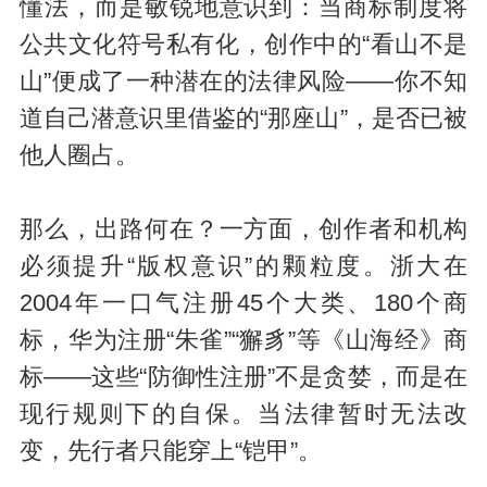
懂法，而是敏锐地意识到：当商标制度将
公共文化符号私有化，创作中的“看山不是
山”便成了一种潜在的法律风险——你不知
道自己潜意识里借鉴的“那座山”，是否已被
他人圈占。
那么，出路何在？一方面，创作者和机构
必须提升“版权意识”的颗粒度。浙大在
2004年一口气注册45个大类、180个商
标，华为注册“朱雀”“獬豸”等《山海经》商
标——这些“防御性注册”不是贪婪，而是在
现行规则下的自保。当法律暂时无法改
变，先行者只能穿上“铠甲”。