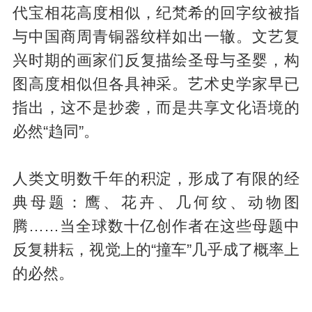
代宝相花高度相似，纪梵希的回字纹被指
与中国商周青铜器纹样如出一辙。文艺复
兴时期的画家们反复描绘圣母与圣婴，构
图高度相似但各具神采。艺术史学家早已
指出，这不是抄袭，而是共享文化语境的
必然“趋同”。
人类文明数千年的积淀，形成了有限的经
典母题：鹰、花卉、几何纹、动物图
腾……当全球数十亿创作者在这些母题中
反复耕耘，视觉上的“撞车”几乎成了概率上
的必然。