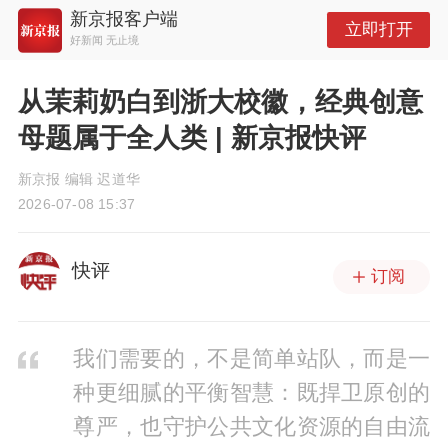
新京报客户端
立即打开
好新闻 无止境
从茉莉奶白到浙大校徽，经典创意
母题属于全人类 | 新京报快评
新京报 编辑 迟道华
2026-07-08 15:37
快评
订阅
我们需要的，不是简单站队，而是一
种更细腻的平衡智慧：既捍卫原创的
尊严，也守护公共文化资源的自由流