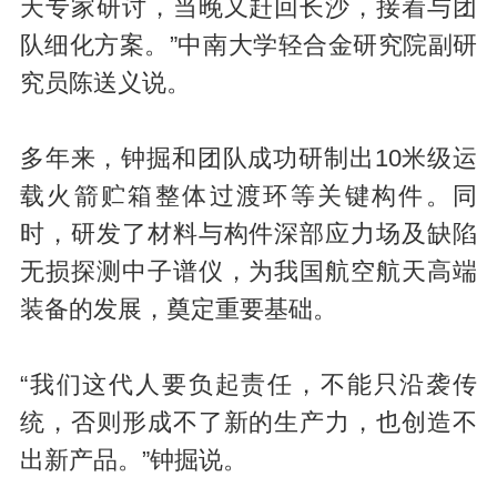
天专家研讨，当晚又赶回长沙，接着与团
队细化方案。”中南大学轻合金研究院副研
究员陈送义说。
多年来，钟掘和团队成功研制出10米级运
载火箭贮箱整体过渡环等关键构件。同
时，研发了材料与构件深部应力场及缺陷
无损探测中子谱仪，为我国航空航天高端
装备的发展，奠定重要基础。
“我们这代人要负起责任，不能只沿袭传
统，否则形成不了新的生产力，也创造不
出新产品。”钟掘说。