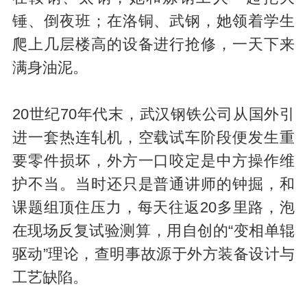
锤、倒夜班；在洛铜、武钢，她领着学生
爬上几层楼高的设备进行抢修，一天下来
满身油泥。
20世纪70年代末，武汉钢铁公司从国外引
进一套热连轧机，空载试车阶段便发生重
要零件损坏，外方一口咬定是中方操作维
护不当。当时还只是普通讲师的钟掘，和
课题组顶住压力，每天往返20多里路，泡
在现场反复试验测算，用自创的“变相单辊
驱动”理论，查明事故源于外方装备设计与
工艺缺陷。