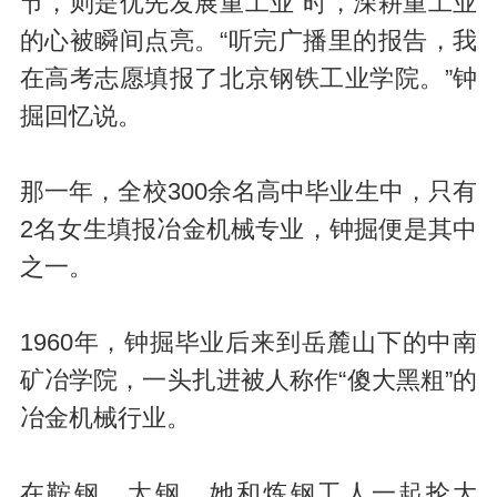
节，则是优先发展重工业”时，深耕重工业
的心被瞬间点亮。“听完广播里的报告，我
在高考志愿填报了北京钢铁工业学院。”钟
掘回忆说。
那一年，全校300余名高中毕业生中，只有
2名女生填报冶金机械专业，钟掘便是其中
之一。
1960年，钟掘毕业后来到岳麓山下的中南
矿冶学院，一头扎进被人称作“傻大黑粗”的
冶金机械行业。
在鞍钢、太钢，她和炼钢工人一起抡大