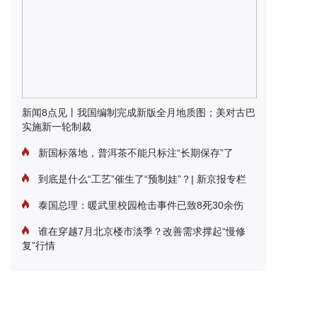
新闻8点见丨我国编制完成新版全月地质图；美对古巴
实施新一轮制裁
新国标落地，普洱茶不能只标注“长期保存”了
到底是什么“工艺”催生了“预制娃”？| 新京报专栏
泰国总理：暖武里校园枪击事件已致8死30余伤
谁在穿越7月北京楼市淡季？改善需求撑起“慢修
复”行情