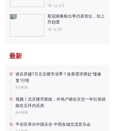
11.2万
新冠病毒检出率仍居首位，但上
5
升趋缓
6.3万
最新
谁在穿越7月北京楼市淡季？改善需求撑起“慢修
复”行情
6小时前
视频丨北京楼市新政：外地户籍在京交一年社保就
能在五环内买房
6小时前
平谷区举办中国乐谷·中西友城交流音乐会