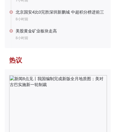
7小时前
北京国安4比0完胜深圳新鹏城 中超积分榜进前三
8小时前
美股黄金矿业板块走高
8小时前
热议