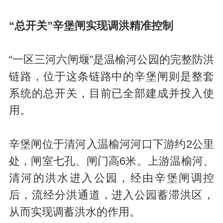
“总开关”辛堡闸实现调洪精准控制
“一区三河六闸堰”是温榆河公园的完整防洪
链路，位于这条链路中的辛堡闸则是整套
系统的总开关，目前已全部建成并投入使
用。
辛堡闸位于清河入温榆河河口下游约2公里
处，闸室七孔、闸门高6米。上游温榆河、
清河的洪水进入公园，经由辛堡闸调控
后，流经分洪通道，进入公园蓄滞洪区，
从而实现调蓄洪水的作用。