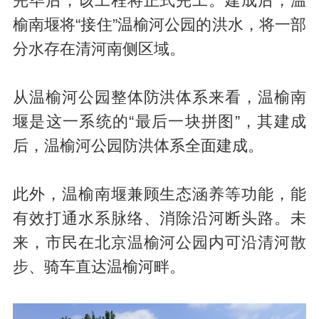
完毕后，该工程将正式完工。建成后，温
榆南堰将“接住”温榆河公园的洪水，将一部
分水存在清河南侧区域。
从温榆河公园整体防洪体系来看，温榆南
堰是这一系统的“最后一块拼图”，其建成
后，温榆河公园防洪体系全面建成。
此外，温榆南堰兼顾生态涵养等功能，能
有效打通水系脉络、消除沿河断头路。未
来，市民在北京温榆河公园内可沿清河散
步、骑车直达温榆河畔。