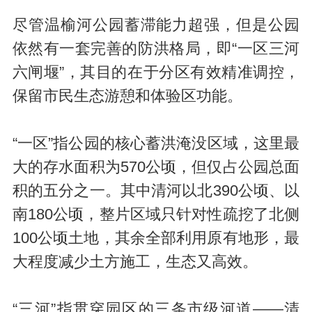
尽管温榆河公园蓄滞能力超强，但是公园
依然有一套完善的防洪格局，即“一区三河
六闸堰”，其目的在于分区有效精准调控，
保留市民生态游憩和体验区功能。
“一区”指公园的核心蓄洪淹没区域，这里最
大的存水面积为570公顷，但仅占公园总面
积的五分之一。其中清河以北390公顷、以
南180公顷，整片区域只针对性疏挖了北侧
100公顷土地，其余全部利用原有地形，最
大程度减少土方施工，生态又高效。
“三河”指贯穿园区的三条市级河道——清