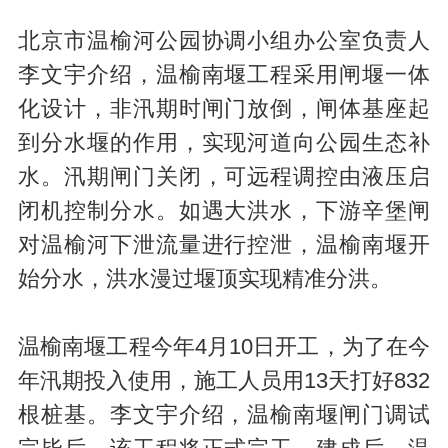
北京市温榆河公园协调小组办公室负责人
李文宇介绍，温榆南堰工程采用闸堰一体
化设计，非汛期时闸门放倒，闸体基座起
到分水堰的作用，实现河道向公园生态补
水。汛期闸门关闭，可远程调控由液压启
闭机控制分水。如遇大洪水，下游辛堡闸
对温榆河下泄流量进行控泄，温榆南堰开
始分水，洪水漫过堰顶实现精准分洪。
温榆南堰工程今年4月10日开工，为了在今
年汛期投入使用，施工人员用13天打好832
根桩基。李文宇介绍，温榆南堰闸门调试