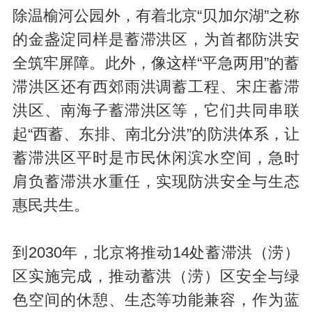
除温榆河公园外，有着北京“贝加尔湖”之称
的金盏淀同样是蓄滞洪区，为首都防洪安
全筑牢屏障。此外，像这样“平急两用”的蓄
滞洪区还有西郊雨洪调蓄工程、宋庄蓄滞
洪区、南海子蓄滞洪区等，它们共同串联
起“西蓄、东排、南北分洪”的防洪体系，让
蓄滞洪区平时是市民休闲滨水空间，急时
肩负蓄滞洪水重任，实现防洪安全与生态
惠民共生。
到2030年，北京将推动14处蓄滞洪（涝）
区实施完成，推动蓄洪（涝）区安全与绿
色空间的休憩、生态等功能兼容，作为蓝