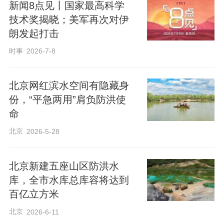
新闻8点见丨国家最高科学
技术奖揭晓；美军再次对伊
朗发起打击
时事
2026-7-8
北京网红滨水空间有隐藏身
份，“平急两用”肩负防洪使
命
北京
2026-5-28
北京新建五座山区防洪水
库，全市水库总库容将达到
百亿立方米
北京
2026-6-11