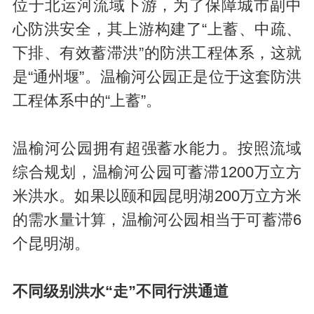
位于北运河流域下游，为了保障城市副中
心防洪安全，其上游构建了“上蓄、中疏、
下排、有效蓄滞洪”的防洪工程体系，这就
是“通州堰”。温榆河公园正是位于这套防洪
工程体系中的“上蓄”。
温榆河公园拥有超强蓄水能力。按照流域
综合规划，温榆河公园可蓄滞1200万立方
米洪水。如果以颐和园昆明湖200万立方米
的需水量计算，温榆河公园相当于可蓄滞6
个昆明湖。
不同级别洪水“走”不同行洪通道