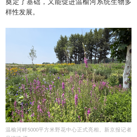
奠定了基础，又能促进温榆河系统生物多
样性发展。
温榆河畔5000平方米野花中心正式亮相。新京报记者