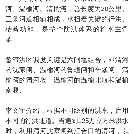
河、温榆河、清榆湾，总长度为20公里。
三条河道相辅相成，承担着关键的行洪、
槽蓄功能，是整个防洪体系的输水主骨
架。
蓄滞洪区调度关键是六闸堰组合，即清河
的沈家闸、温榆河的鲁疃闸和辛堡闸、清
榆湾的清河堰、温榆河的温榆北堰和温榆
南堰。
李文宇介绍，根据不同级别的洪水，启用
不同的行洪通道。当遇到125万立方米洪水
时，利用清河沈家闸到汇合口的清河，以