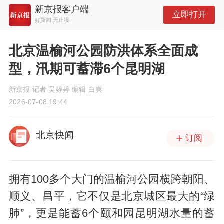
新京报客户端
立即打开
好新闻 无止境
北京温榆河公园防洪体系全面成
型，汛期可蓄滞6个昆明湖
新京报 记者 吴婷婷 编辑 白爽
2026-07-08 19:44
北京快闻
订阅
拥有100多个大门的温榆河公园横跨朝阳、
顺义、昌平，它不仅是北京城区最大的“绿
肺”，更是能蓄6个颐和园昆明湖水量的蓄