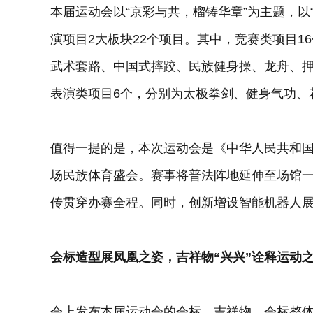
本届运动会以“京彩与共，榴铸华章”为主题，以
演项目2大板块22个项目。其中，竞赛类项目
武术套路、中国式摔跤、民族健身操、龙舟、
表演类项目6个，分别为太极拳剑、健身气功、
值得一提的是，本次运动会是《中华人民共和
场民族体育盛会。赛事将普法阵地延伸至场馆
传贯穿办赛全程。同时，创新增设智能机器人
会标造型展凤凰之姿，吉祥物“兴兴”诠释运动
会上发布本届运动会的会标、吉祥物。会标整体