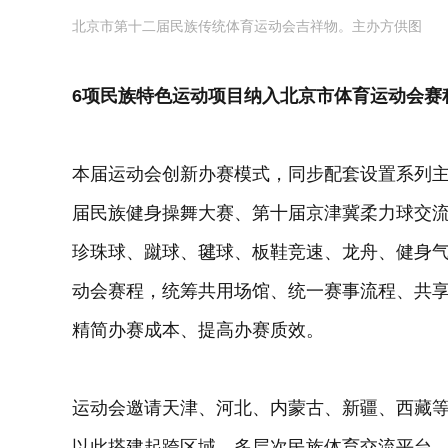
北京市第十二届民族传统体育运动会吉祥物。主办方供图
6项民族特色运动项目纳入北京市体育运动会赛
本届运动会创新办赛模式，同步配套设置系列主
届民族健身操舞大赛、第十届京津冀柔力球交流
珍珠球、蹴球、毽球、板鞋竞速、龙舟、健身气
动会赛程，统筹共用场馆、统一赛事流程、共
精简办赛成本、提高办赛质效。
运动会邀请天津、河北、内蒙古、新疆、西藏
以此搭建起跨区域、多层次民族体育交流平台