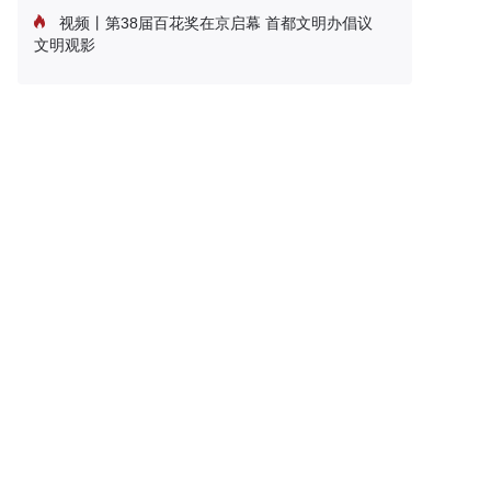
视频丨第38届百花奖在京启幕 首都文明办倡议
文明观影