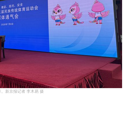
。新京报记者 李木易 摄