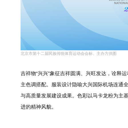
北京市第十二届民族传统体育运动会会标。主办方供图
吉祥物“兴兴”象征吉祥圆满、兴旺发达，诠释
主色调搭配。服装设计隐喻大兴国际机场连通
与高质量发展建设成果。色彩以马卡龙粉为主
进的精神风貌。