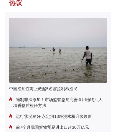
热议
中国渔船在海上救起5名塞拉利昂渔民
遏制非法添加！市场监管总局完善食用植物油人
工增香物质检验方法
运行状况良好 永定河13座漫水桥升级焕新
前7个月我国货物贸易进出口超30万亿元