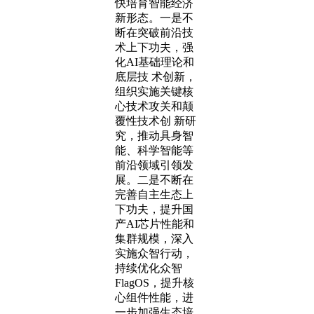
快培育智能经济
新形态。一是不
断在突破前沿技
术上下功夫，强
化AI基础理论和
底层技 术创新，
组织实施关键核
心技术攻关和颠
覆性技术创 新研
究，推动具身智
能、科学智能等
前沿领域引领发
展。二是不断在
完善自主生态上
下功夫，提升国
产AI芯片性能和
集群规模，深入
实施众智行动，
持续优化众智
FlagOS，提升核
心组件性能，进
一步加强生态培