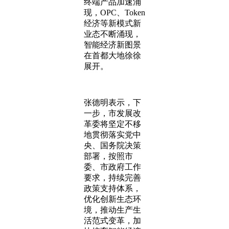
终端产品加速涌
现，OPC、Token
经济等新模式新
业态不断涌现，
智能经济新图景
在首都大地徐徐
展开。
张德明表示，下
一步，市发展改
革委将坚定不移
地贯彻落实党中
央、国务院决策
部署，按照市
委、市政府工作
要求，持续完善
政策支持体系，
优化创新生态环
境，推动生产生
活范式变革，加