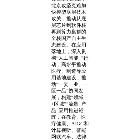
北京攻坚克难加
快模型底层技术
攻关，推动从底
层芯片到软件栈
再到算力集群的
全栈国产自主生
态建设。在应用
落地上，深入贯
彻“人工智能+”行
动，高水平推动
医疗、制造等应
用基地建设，推
动“一委一业、一
区一品”协同发
展，构建“领域
+区域”“流量+产
品”应用推进矩
阵，在教育、医
疗健康、AIGC和
计算视听、智能
网联汽车、法律