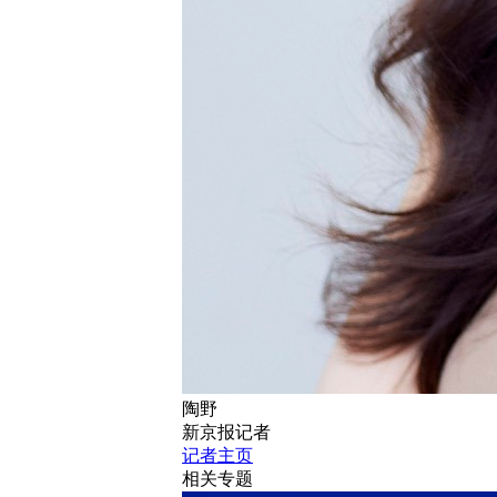
陶野
新京报记者
记者主页
相关专题