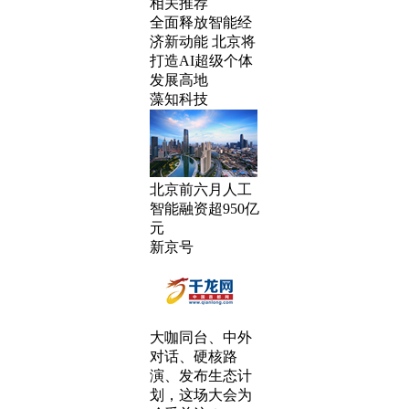
相关推荐
全面释放智能经
济新动能 北京将
打造AI超级个体
发展高地
藻知科技
北京前六月人工
智能融资超950亿
元
新京号
大咖同台、中外
对话、硬核路
演、发布生态计
划，这场大会为