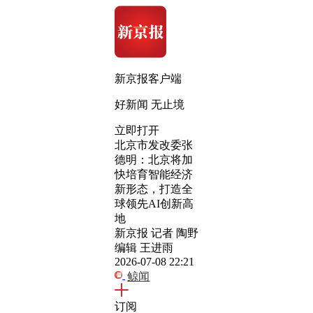
新京报客户端
好新闻 无止境
立即打开
北京市发改委张
德明：北京将加
快培育智能经济
新形态，打造全
球领先AI创新高
地
新京报 记者 陶野
编辑 王进雨
2026-07-08 22:21
鲸闻
订阅