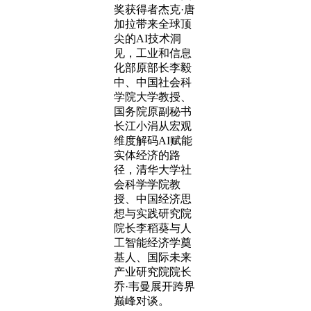
奖获得者杰克·唐
加拉带来全球顶
尖的AI技术洞
见，工业和信息
化部原部长李毅
中、中国社会科
学院大学教授、
国务院原副秘书
长江小涓从宏观
维度解码AI赋能
实体经济的路
径，清华大学社
会科学学院教
授、中国经济思
想与实践研究院
院长李稻葵与人
工智能经济学奠
基人、国际未来
产业研究院院长
乔·韦曼展开跨界
巅峰对谈。