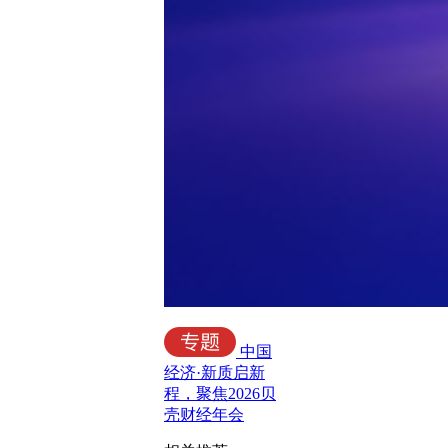
中国
经济·新质启新
程，聚焦2026贝
壳财经年会