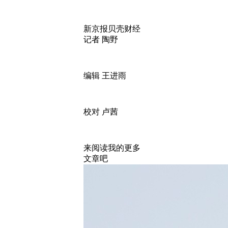
新京报贝壳财经
记者 陶野
编辑 王进雨
校对 卢茜
来阅读我的更多
文章吧