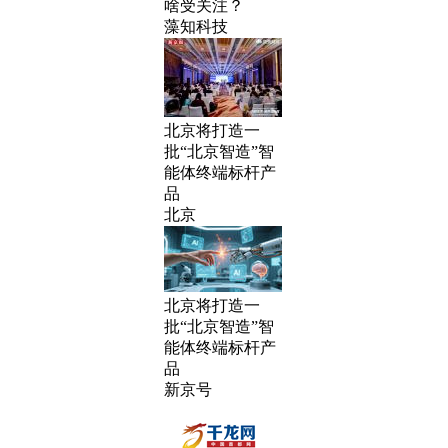
啥受关注？
藻知科技
北京将打造一
批“北京智造”智
能体终端标杆产
品
北京
北京将打造一
批“北京智造”智
能体终端标杆产
品
新京号