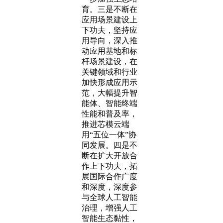
育。三是不断在
应用场景建设上
下功夫，坚持应
用导向，深入推
动应用基地和标
杆场景建设，在
关键领域和行业
加快形成应用示
范，大幅提升智
能体、智能终端
性能和普及率，
推进芯模云端
用“五位一体”协
同发展。四是不
断在扩大开放合
作上下功夫，拓
展国际合作广度
和深度，深度参
与全球人工智能
治理，增强人工
智能生态黏性，