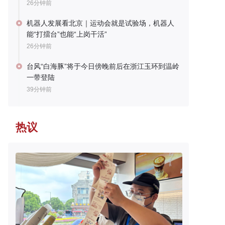
26分钟前
机器人发展看北京｜运动会就是试验场，机器人
能“打擂台”也能“上岗干活”
26分钟前
台风“白海豚”将于今日傍晚前后在浙江玉环到温岭
一带登陆
39分钟前
热议