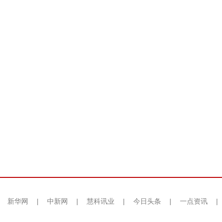
|
新华网
|
中新网
|
慧科讯业
|
今日头条
|
一点资讯
|