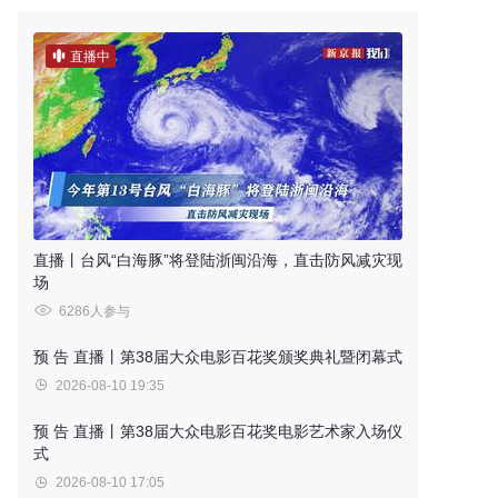
直播中
直播丨台风“白海豚”将登陆浙闽沿海，直击防风减灾现
场
6286人参与
预 告
直播丨第38届大众电影百花奖颁奖典礼暨闭幕式
2026-08-10 19:35
预 告
直播丨第38届大众电影百花奖电影艺术家入场仪
式
2026-08-10 17:05