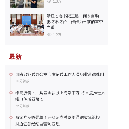
1.3万
浙江省委书记王浩：闻令而动，
5
把防汛防台工作作为当前的重中
之重
1.2万
最新
国防部征兵办公室印发征兵工作人员职业道德准则
10分钟前
维宏股份：并购基金参股上海洛丁森 将重点推进六
维力传感器落地
26分钟前
两家券商收罚单！开源证券涉网络通信故障迟报，
财通证券经纪自营均违规