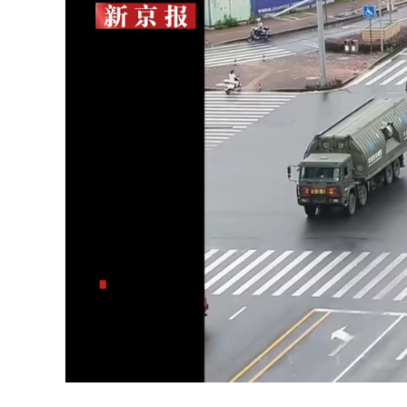
Unmute