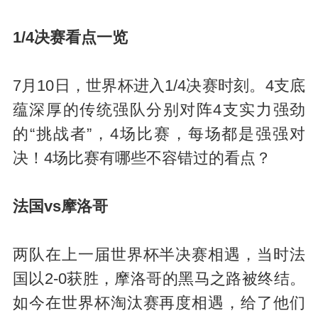
1/4决赛看点一览
7月10日，世界杯进入1/4决赛时刻。4支底
蕴深厚的传统强队分别对阵4支实力强劲
的“挑战者”，4场比赛，每场都是强强对
决！4场比赛有哪些不容错过的看点？
法国vs摩洛哥
两队在上一届世界杯半决赛相遇，当时法
国以2-0获胜，摩洛哥的黑马之路被终结。
如今在世界杯淘汰赛再度相遇，给了他们