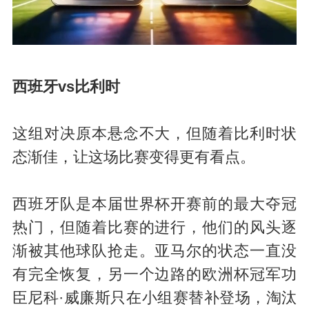
西班牙vs比利时
这组对决原本悬念不大，但随着比利时状
态渐佳，让这场比赛变得更有看点。
西班牙队是本届世界杯开赛前的最大夺冠
热门，但随着比赛的进行，他们的风头逐
渐被其他球队抢走。亚马尔的状态一直没
有完全恢复，另一个边路的欧洲杯冠军功
臣尼科·威廉斯只在小组赛替补登场，淘汰