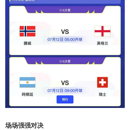
场场强强对决