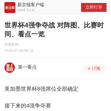
新京报客户端
立即打开
好新闻 无止境
世界杯4强争夺战 对阵图、比赛时
间、看点一览
央视新闻
2026-07-09 08:15
第一看点
订阅
美加墨世界杯8强席位全部确定
接下来的4强争夺赛