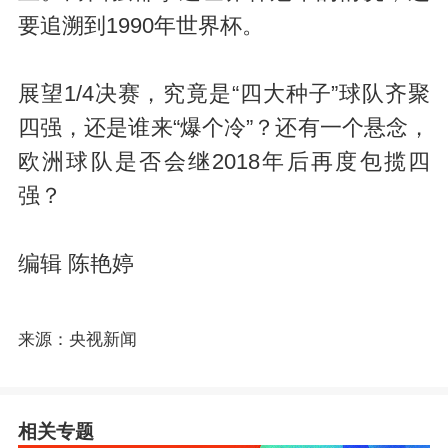
要追溯到1990年世界杯。
展望1/4决赛，究竟是“四大种子”球队齐聚
四强，还是谁来“爆个冷”？还有一个悬念，
欧洲球队是否会继2018年后再度包揽四
强？
编辑 陈艳婷
来源：央视新闻
相关专题