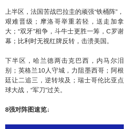
上半区，法国苦战巴拉圭的顽强“铁桶阵”，
艰难晋级；摩洛哥举重若轻，送走加拿
大；“双牙”相争，斗牛士更胜一筹，C罗谢
幕；比利时无视红牌反转，击溃美国。
下半区，哈兰德两击克巴西，内马尔泪
别；英格兰10人守城，力阻墨西哥；阿根
廷让二追三，逆转埃及；瑞士哥伦比亚点
球大战，“军刀”过关。
8强对阵图速览↓