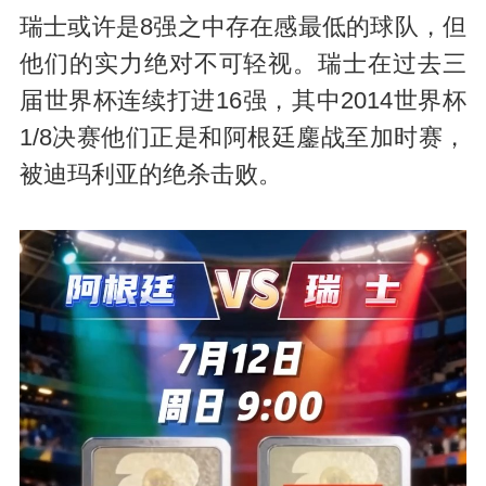
瑞士或许是8强之中存在感最低的球队，但
他们的实力绝对不可轻视。瑞士在过去三
届世界杯连续打进16强，其中2014世界杯
1/8决赛他们正是和阿根廷鏖战至加时赛，
被迪玛利亚的绝杀击败。