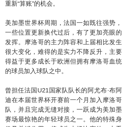
重新“算账”的机会。
美加墨世界杯周期，法国一如既往强势，
一些位置更新换代过后，有了更加亮眼的
发挥。摩洛哥的主力阵容和上届相比发生
很大变化，难得的是实力不降反升，主要
得益于更多成长于欧洲但拥有摩洛哥血统
的球员加入球队之中。
曾担任法国U21国家队队长的阿尤布·布阿
迪在本届世界杯开赛前一个月加入摩洛哥
队，并且完成无缝对接，一跃成为美加墨
赛场最惊艳的年轻球员之一。他的特殊身