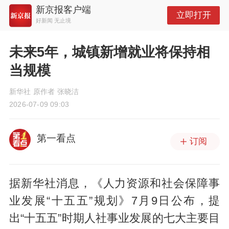
新京报客户端
立即打开
好新闻 无止境
未来5年，城镇新增就业将保持相
当规模
新华社 原作者 张晓洁
2026-07-09 09:03
第一看点
订阅
据新华社消息，《人力资源和社会保障事
业发展“十五五”规划》7月9日公布，提
出“十五五”时期人社事业发展的七大主要目