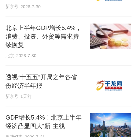
新京号
2026-7-30
北京上半年GDP增长5.4%，
消费、投资、外贸等需求持
续恢复
北京
2026-7-30
透视“十五五”开局之年各省
份经济半年报
新京号
1天前
GDP增长5.4%！北京上半年
经济凸显四大“新”主线
浪花资本
2026-7-21