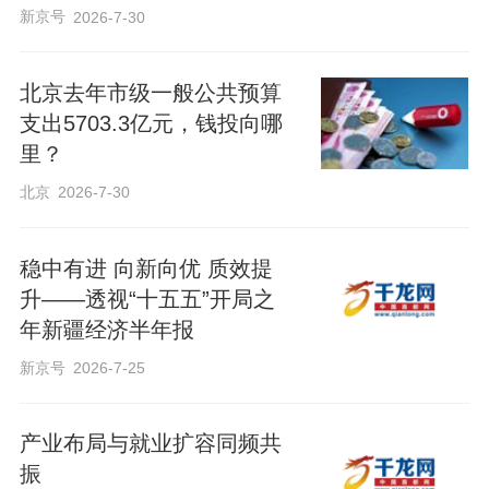
新京号
2026-7-30
北京去年市级一般公共预算
支出5703.3亿元，钱投向哪
里？
北京
2026-7-30
稳中有进 向新向优 质效提
升——透视“十五五”开局之
年新疆经济半年报
新京号
2026-7-25
产业布局与就业扩容同频共
振